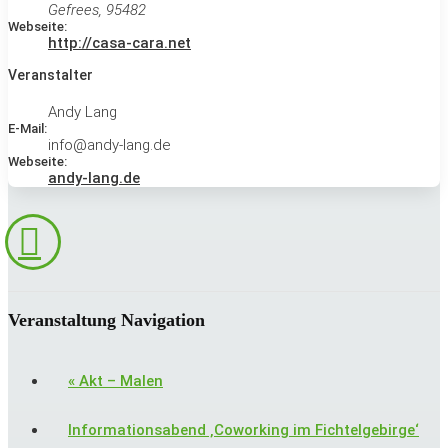
Gefrees
,
95482
Webseite:
http://casa-cara.net
Veranstalter
Andy Lang
E-Mail:
info@andy-lang.de
Webseite:
andy-lang.de
Veranstaltung Navigation
«
Akt – Malen
Informationsabend ‚Coworking im Fichtelgebirge‘