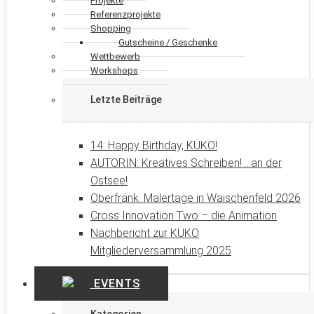
Projekte
Referenzprojekte
Shopping
Gutscheine / Geschenke
Wettbewerb
Workshops
Letzte Beiträge
14: Happy Birthday, KÜKO!
AUTORIN: Kreatives Schreiben! …an der
Ostsee!
Oberfränk. Malertage in Waischenfeld 2026
Cross Innovation Two – die Animation
Nachbericht zur KÜKO
Mitgliederversammlung 2025
EVENTS
Kategorien