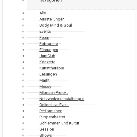
Alle
Ausstellungen
Body, Mind & Soul
Events
Feten
Fotografie
Führungen
JamClub
Konzerte
Kunsttherapie
Lesungen
Markt
Messe
Mitmach Projekt
Netzwerkveranstaltungen
Online Live Event
Performance
Puppentheater
Schlemmen und Kultur
Session
Shows