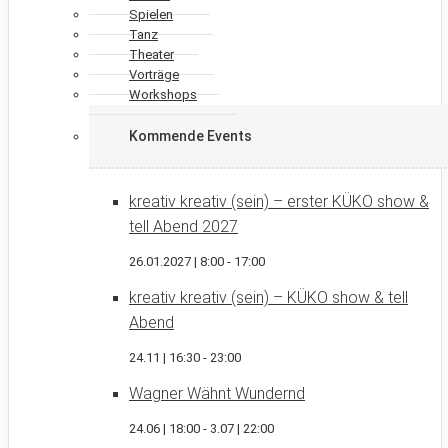
Spielen
Tanz
Theater
Vorträge
Workshops
Kommende Events
kreativ kreativ (sein) – erster KÜKO show &
tell Abend 2027
26.01.2027 | 8:00
-
17:00
kreativ kreativ (sein) – KÜKO show & tell
Abend
24.11 | 16:30
-
23:00
Wagner Wähnt Wundernd
24.06 | 18:00
-
3.07 | 22:00