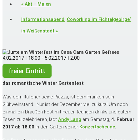
«
Akt – Malen
Informationsabend ‚Coworking im Fichtelgebirge‘
in Weißenstadt
»
4.02.2017 | 18:00
-
5.02.2017 | 2:00
freier Eintritt
das romantische Winter Gartenfest
Was dem Italiener seine Piazza, ist dem Franken sein
Glühweinstand. Nur ist der Dezember viel zu kurz! Um noch
einmal ein Draußen Fest mit Feuer, feurigen drinks und gutem
Essen zu zelebrieren, lädt
Andy Lang
am Samstag,
4. Februar
2017 ab 18.00
in den Garten seiner
Konzertscheune
.