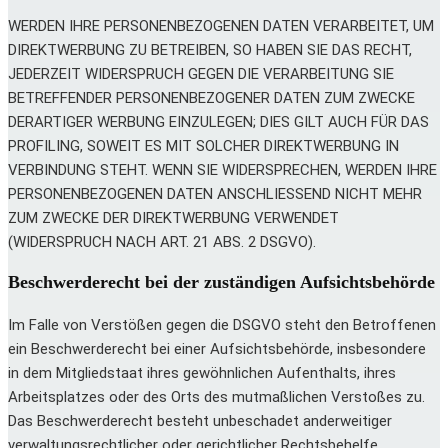
WERDEN IHRE PERSONENBEZOGENEN DATEN VERARBEITET, UM
DIREKTWERBUNG ZU BETREIBEN, SO HABEN SIE DAS RECHT,
JEDERZEIT WIDERSPRUCH GEGEN DIE VERARBEITUNG SIE
BETREFFENDER PERSONENBEZOGENER DATEN ZUM ZWECKE
DERARTIGER WERBUNG EINZULEGEN; DIES GILT AUCH FÜR DAS
PROFILING, SOWEIT ES MIT SOLCHER DIREKTWERBUNG IN
VERBINDUNG STEHT. WENN SIE WIDERSPRECHEN, WERDEN IHRE
PERSONENBEZOGENEN DATEN ANSCHLIESSEND NICHT MEHR
ZUM ZWECKE DER DIREKTWERBUNG VERWENDET
(WIDERSPRUCH NACH ART. 21 ABS. 2 DSGVO).
Beschwerde­recht bei der zuständigen Aufsichts­behörde
Im Falle von Verstößen gegen die DSGVO steht den Betroffenen
ein Beschwerderecht bei einer Aufsichtsbehörde, insbesondere
in dem Mitgliedstaat ihres gewöhnlichen Aufenthalts, ihres
Arbeitsplatzes oder des Orts des mutmaßlichen Verstoßes zu.
Das Beschwerderecht besteht unbeschadet anderweitiger
verwaltungsrechtlicher oder gerichtlicher Rechtsbehelfe.