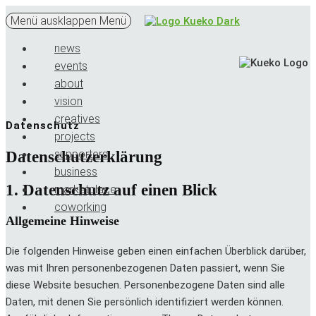
Menü ausklappen
Menü
news
events
about
vision
creatives
Datenschutz
projects
supporters
Datenschutz­erklärung
business
1. Datenschutz auf einen Blick
marketplace
coworking
Allgemeine Hinweise
Die folgenden Hinweise geben einen einfachen Überblick darüber,
was mit Ihren personenbezogenen Daten passiert, wenn Sie
diese Website besuchen. Personenbezogene Daten sind alle
Daten, mit denen Sie persönlich identifiziert werden können.