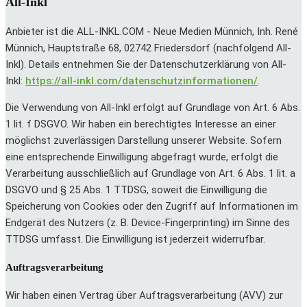
All-Inkl
Anbieter ist die ALL-INKL.COM - Neue Medien Münnich, Inh. René
Münnich, Hauptstraße 68, 02742 Friedersdorf (nachfolgend All-
Inkl). Details entnehmen Sie der Datenschutzerklärung von All-
Inkl:
https://all-inkl.com/datenschutzinformationen/
.
Die Verwendung von All-Inkl erfolgt auf Grundlage von Art. 6 Abs.
1 lit. f DSGVO. Wir haben ein berechtigtes Interesse an einer
möglichst zuverlässigen Darstellung unserer Website. Sofern
eine entsprechende Einwilligung abgefragt wurde, erfolgt die
Verarbeitung ausschließlich auf Grundlage von Art. 6 Abs. 1 lit. a
DSGVO und § 25 Abs. 1 TTDSG, soweit die Einwilligung die
Speicherung von Cookies oder den Zugriff auf Informationen im
Endgerät des Nutzers (z. B. Device-Fingerprinting) im Sinne des
TTDSG umfasst. Die Einwilligung ist jederzeit widerrufbar.
Auftragsverarbeitung
Wir haben einen Vertrag über Auftragsverarbeitung (AVV) zur