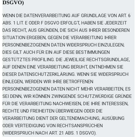
DSGVO)
WENN DIE DATENVERARBEITUNG AUF GRUNDLAGE VON ART. 6
ABS. 1 LIT. E ODER F DSGVO ERFOLGT, HABEN SIE JEDERZEIT
DAS RECHT, AUS GRÜNDEN, DIE SICH AUS IHRER BESONDEREN
SITUATION ERGEBEN, GEGEN DIE VERARBEITUNG IHRER
PERSONENBEZOGENEN DATEN WIDERSPRUCH EINZULEGEN;
DIES GILT AUCH FÜR EIN AUF DIESE BESTIMMUNGEN
GESTÜTZTES PROFILING. DIE JEWEILIGE RECHTSGRUNDLAGE,
AUF DENEN EINE VERARBEITUNG BERUHT, ENTNEHMEN SIE
DIESER DATENSCHUTZERKLÄRUNG. WENN SIE WIDERSPRUCH
EINLEGEN, WERDEN WIR IHRE BETROFFENEN
PERSONENBEZOGENEN DATEN NICHT MEHR VERARBEITEN, ES
SEI DENN, WIR KÖNNEN ZWINGENDE SCHUTZWÜRDIGE GRÜNDE
FÜR DIE VERARBEITUNG NACHWEISEN, DIE IHRE INTERESSEN,
RECHTE UND FREIHEITEN ÜBERWIEGEN ODER DIE
VERARBEITUNG DIENT DER GELTENDMACHUNG, AUSÜBUNG
ODER VERTEIDIGUNG VON RECHTSANSPRÜCHEN
(WIDERSPRUCH NACH ART. 21 ABS. 1 DSGVO).