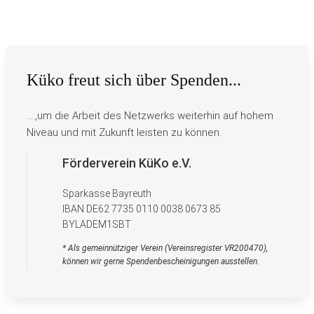
Küko freut sich über Spenden...
….,um die Arbeit des Netzwerks weiterhin auf hohem
Niveau und mit Zukunft leisten zu können.
Förderverein KüKo e.V.
Sparkasse Bayreuth
IBAN DE62 7735 0110 0038 0673 85
BYLADEM1SBT
* Als gemeinnütziger Verein (Vereinsregister VR200470),
können wir gerne Spendenbescheinigungen ausstellen.