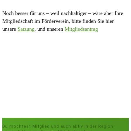
Noch besser für uns – weil nachhaltiger – wäre aber Ihre
Mitgliedschaft im Förderverein, bitte finden Sie hier
unsere
Satzung
, und unseren
Mitgliedsantrag
Du möchtest Mitglied und auch aktiv in der Region