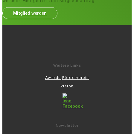
werden? Hier geht's zum Mitgliedsantrag
Mitglied werden
Weitere Links
Awards
Förderverein
Vision
Newsletter