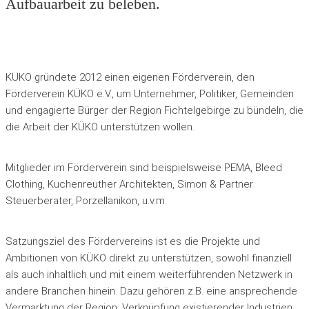
Aufbauarbeit zu beleben.
KÜKO gründete 2012 einen eigenen Förderverein, den
Förderverein KÜKO e.V., um Unternehmer, Politiker, Gemeinden
und engagierte Bürger der Region Fichtelgebirge zu bündeln, die
die Arbeit der KÜKO unterstützen wollen.
Mitglieder im Förderverein sind beispielsweise PEMA, Bleed
Clothing, Kuchenreuther Architekten, Simon & Partner
Steuerberater, Porzellanikon, u.v.m.
Satzungsziel des Fördervereins ist es die Projekte und
Ambitionen von KÜKO direkt zu unterstützen, sowohl finanziell
als auch inhaltlich und mit einem weiterführenden Netzwerk in
andere Branchen hinein. Dazu gehören z.B. eine ansprechende
Vermarktung der Region, Verknüpfung existierender Industrien