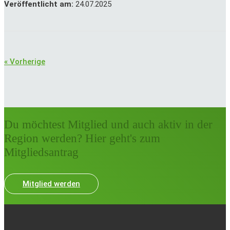
Veröffentlicht am:
24.07.2025
« Vorherige
Du möchtest Mitglied und auch aktiv in der
Region werden? Hier geht's zum
Mitgliedsantrag
Mitglied werden