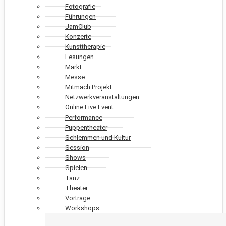
Fotografie
Führungen
JamClub
Konzerte
Kunsttherapie
Lesungen
Markt
Messe
Mitmach Projekt
Netzwerkveranstaltungen
Online Live Event
Performance
Puppentheater
Schlemmen und Kultur
Session
Shows
Spielen
Tanz
Theater
Vorträge
Workshops