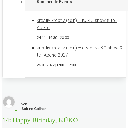
Kommende Events
kreativ kreativ (sein) – KÜKO show & tell
Abend
24.11 | 16:30
-
23:00
kreativ kreativ (sein) – erster KÜKO show &
tell Abend 2027
26.01.2027 | 8:00
-
17:00
von
Sabine
Gollner
14: Happy Birthday, KÜKO!