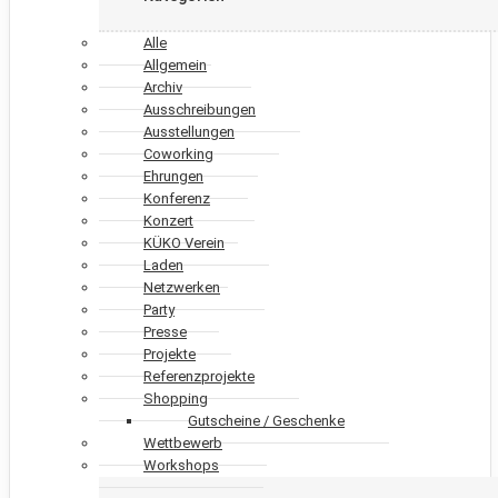
Alle
Allgemein
Archiv
Ausschreibungen
Ausstellungen
Coworking
Ehrungen
Konferenz
Konzert
KÜKO Verein
Laden
Netzwerken
Party
Presse
Projekte
Referenzprojekte
Shopping
Gutscheine / Geschenke
Wettbewerb
Workshops