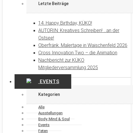
Letzte Beiträge
14: Happy Birthday, KÜKO!
AUTORIN: Kreatives Schreiben! …an der
Ostsee!
Oberfränk. Malertage in Waischenfeld 2026
Cross Innovation Two – die Animation
Nachbericht zur KÜKO
Mitgliederversammlung 2025
EVENTS
Kategorien
Alle
Ausstellungen
Body, Mind & Soul
Events
Feten