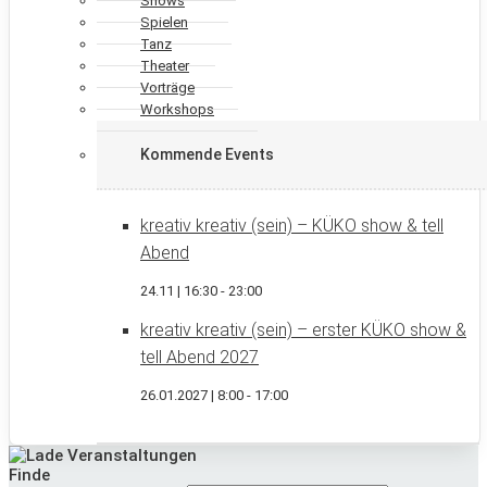
Shows
Spielen
Tanz
Theater
Vorträge
Workshops
Kommende Events
kreativ kreativ (sein) – KÜKO show & tell
Abend
24.11 | 16:30
-
23:00
kreativ kreativ (sein) – erster KÜKO show &
tell Abend 2027
26.01.2027 | 8:00
-
17:00
Finde