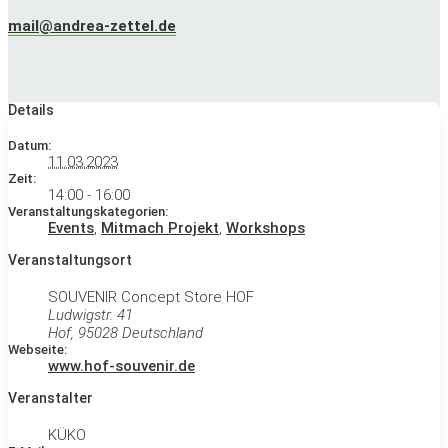
mail@andrea-zettel.de
Details
Datum:
11.03.2023
Zeit:
14:00 - 16:00
Veranstaltungskategorien:
Events
,
Mitmach Projekt
,
Workshops
Veranstaltungsort
SOUVENIR Concept Store HOF
Ludwigstr. 41
Hof
,
95028
Deutschland
Webseite:
www.hof-souvenir.de
Veranstalter
KÜKO