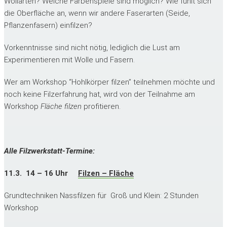
Wollarten? Welche Farbenspiele sind möglich? Wie fühlt sich
die Oberfläche an, wenn wir andere Faserarten (Seide,
Pflanzenfasern) einfilzen?
Vorkenntnisse sind nicht nötig, lediglich die Lust am
Experimentieren mit Wolle und Fasern.
Wer am Workshop “Hohlkörper filzen” teilnehmen möchte und
noch keine Filzerfahrung hat, wird von der Teilnahme am
Workshop
Fläche filzen
profitieren.
Alle Filzwerkstatt-Termine:
11.3. 14 – 16 Uhr
Filzen – Fläche
Grundtechniken Nassfilzen für Groß und Klein: 2 Stunden
Workshop