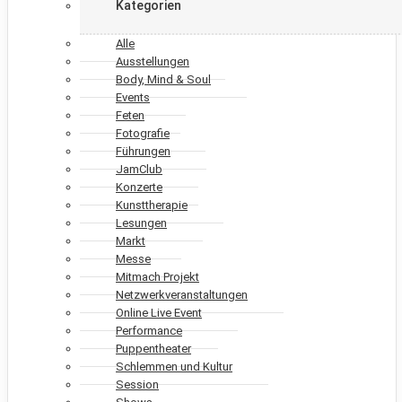
Kategorien
Alle
Ausstellungen
Body, Mind & Soul
Events
Feten
Fotografie
Führungen
JamClub
Konzerte
Kunsttherapie
Lesungen
Markt
Messe
Mitmach Projekt
Netzwerkveranstaltungen
Online Live Event
Performance
Puppentheater
Schlemmen und Kultur
Session