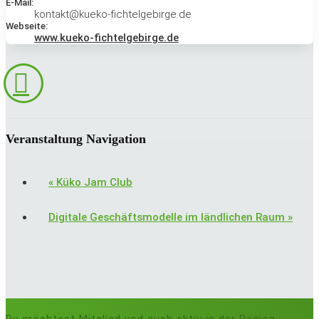
E-Mail:
kontakt@kueko-fichtelgebirge.de
Webseite:
www.kueko-fichtelgebirge.de
Veranstaltung Navigation
«
Küko Jam Club
Digitale Geschäftsmodelle im ländlichen Raum
»
Du möchtest Mitglied und auch aktiv in der Region