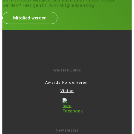
werden? Hier geht's zum Mitgliedsantrag
Mitglied werden
Weitere Links
Awards
Förderverein
Vision
Newsletter