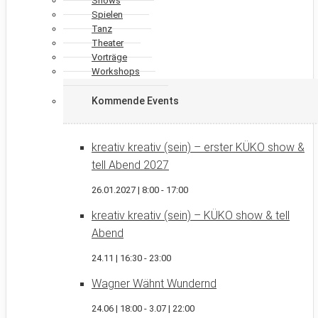
Shows
Spielen
Tanz
Theater
Vorträge
Workshops
Kommende Events
kreativ kreativ (sein) – erster KÜKO show &
tell Abend 2027
26.01.2027 | 8:00
-
17:00
kreativ kreativ (sein) – KÜKO show & tell
Abend
24.11 | 16:30
-
23:00
Wagner Wähnt Wundernd
24.06 | 18:00
-
3.07 | 22:00