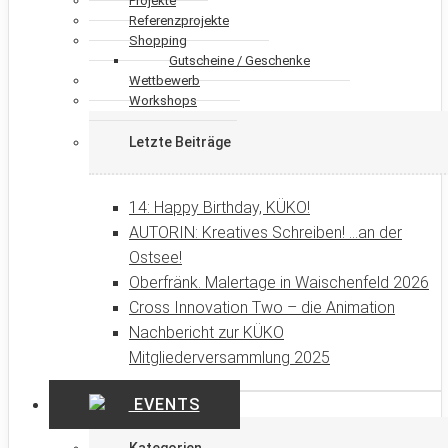
Projekte
Referenzprojekte
Shopping
Gutscheine / Geschenke
Wettbewerb
Workshops
Letzte Beiträge
14: Happy Birthday, KÜKO!
AUTORIN: Kreatives Schreiben! …an der
Ostsee!
Oberfränk. Malertage in Waischenfeld 2026
Cross Innovation Two – die Animation
Nachbericht zur KÜKO
Mitgliederversammlung 2025
EVENTS
Kategorien