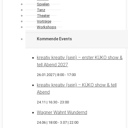
Spielen
Tanz
Theater
Vorträge
Workshops
Kommende Events
kreativ kreativ (sein) – erster KÜKO show &
tell Abend 2027
26.01.2027 | 8:00
-
17:00
kreativ kreativ (sein) – KÜKO show & tell
Abend
24.11 | 16:30
-
23:00
Wagner Wähnt Wundernd
24.06 | 18:00
-
3.07 | 22:00