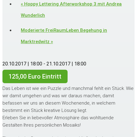
«
Hoppy Lettering Afterworkshop 3 mit Andrea
Wunderlich
Moderierte FreiRaumLeben Begehung in
Marktredwitz
»
20.10.2017 | 18:00
-
21.10.2017 | 18:00
125,00 Euro Eintritt
Das Leben ist wie ein Puzzle und manchmal fehlt ein Stück. Wie
wir damit umgehen und was wir daraus machen, damit
befassen wir uns an diesem Wochenende, in welchem
bestimmt ein Stück kreative Lösung liegt.
Erleben Sie in liebevoller Atmosphäre das wohltuende
Gestalten Ihres persönlichen Mosaiks!