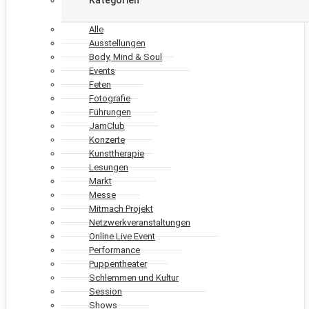
Alle
Ausstellungen
Body, Mind & Soul
Events
Feten
Fotografie
Führungen
JamClub
Konzerte
Kunsttherapie
Lesungen
Markt
Messe
Mitmach Projekt
Netzwerkveranstaltungen
Online Live Event
Performance
Puppentheater
Schlemmen und Kultur
Session
Shows