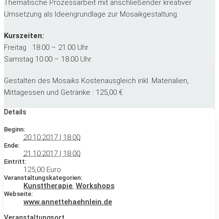
Thematische Prozessarbeit mit anschließender kreativer
Umsetzung als Ideengrundlage zur Mosaikgestaltung.
Kurszeiten:
Freitag 18.00 – 21.00 Uhr
Samstag 10.00 – 18.00 Uhr
Gestalten des Mosaiks Kostenausgleich inkl. Materialien,
Mittagessen und Getränke : 125,00 €
Details
Beginn:
20.10.2017 | 18:00
Ende:
21.10.2017 | 18:00
Eintritt:
125,00 Euro
Veranstaltungskategorien:
Kunsttherapie
,
Workshops
Webseite:
www.annettehaehnlein.de
Veranstaltungsort