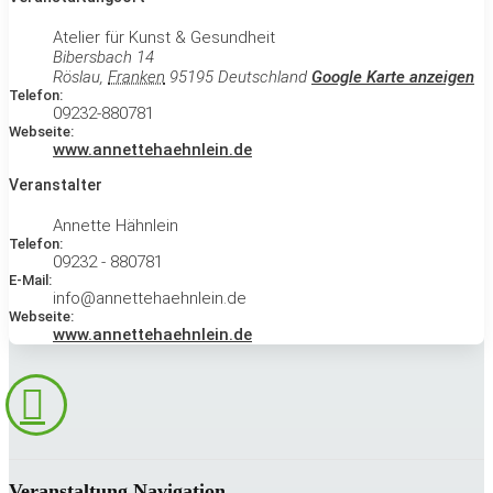
Atelier für Kunst & Gesundheit
Bibersbach 14
Röslau
,
Franken
95195
Deutschland
Google Karte anzeigen
Telefon:
09232-880781
Webseite:
www.annettehaehnlein.de
Veranstalter
Annette Hähnlein
Telefon:
09232 - 880781
E-Mail:
info@annettehaehnlein.de
Webseite:
www.annettehaehnlein.de
Veranstaltung Navigation