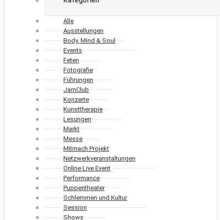
Alle
Ausstellungen
Body, Mind & Soul
Events
Feten
Fotografie
Führungen
JamClub
Konzerte
Kunsttherapie
Lesungen
Markt
Messe
Mitmach Projekt
Netzwerkveranstaltungen
Online Live Event
Performance
Puppentheater
Schlemmen und Kultur
Session
Shows