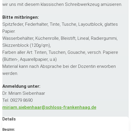
wir uns mit diesem klassischen Schreibwerkzeug amüsieren.
Bitte mitbringen:
Spitzfeder, Federhalter, Tinte, Tusche, Layoutblock, glattes
Papier.
Wasserbehälter, Küchenrolle, Bleistift, Lineal, Radiergummi,
Skizzenblock (120g/qm),
Farben aller Art: Tinten, Tuschen, Gouache, versch. Papiere
(Bütten-, Aquarellpapier, u.ä)
Material kann nach Absprache bei der Dozentin erworben
werden.
Anmeldung unter:
Dr. Miriam Siebenhaar
Tel. 09279 8690
miriam.siebenhaar@schloss-frankenhaag.de
Details
Beginn: