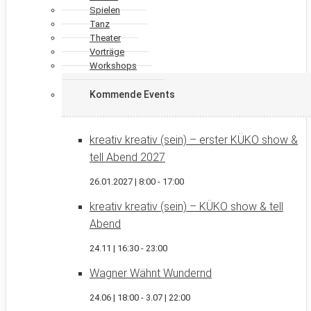
Spielen
Tanz
Theater
Vorträge
Workshops
Kommende Events
kreativ kreativ (sein) – erster KÜKO show &
tell Abend 2027
26.01.2027 | 8:00
-
17:00
kreativ kreativ (sein) – KÜKO show & tell
Abend
24.11 | 16:30
-
23:00
Wagner Wähnt Wundernd
24.06 | 18:00
-
3.07 | 22:00