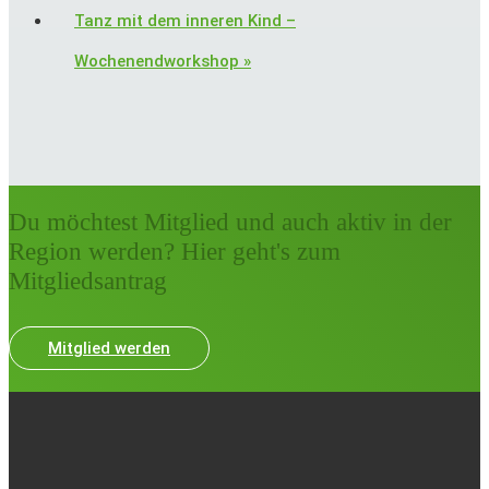
Tanz mit dem inneren Kind –
Wochenendworkshop
»
Du möchtest Mitglied und auch aktiv in der
Region werden? Hier geht's zum
Mitgliedsantrag
Mitglied werden