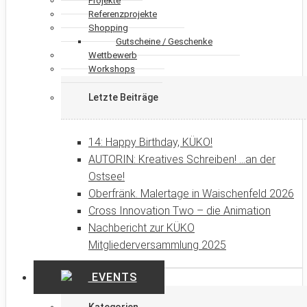
Projekte
Referenzprojekte
Shopping
Gutscheine / Geschenke
Wettbewerb
Workshops
Letzte Beiträge
14: Happy Birthday, KÜKO!
AUTORIN: Kreatives Schreiben! …an der
Ostsee!
Oberfränk. Malertage in Waischenfeld 2026
Cross Innovation Two – die Animation
Nachbericht zur KÜKO
Mitgliederversammlung 2025
EVENTS
Kategorien