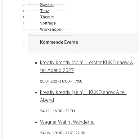
Spielen
Tanz
Theater
Vorträge
Workshops
Kommende Events
kreativ kreativ (sein) – erster KÜKO show &
tell Abend 2027
26.01.2027 | 8:00
-
17:00
kreativ kreativ (sein) – KÜKO show & tell
Abend
24.11 | 16:30
-
23:00
Wagner Wähnt Wundernd
24.06 | 18:00
-
3.07 | 22:00