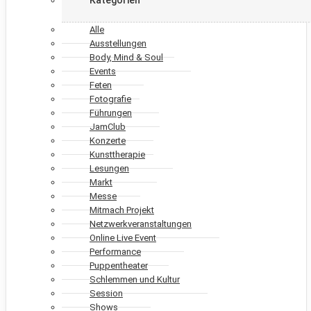
Alle
Ausstellungen
Body, Mind & Soul
Events
Feten
Fotografie
Führungen
JamClub
Konzerte
Kunsttherapie
Lesungen
Markt
Messe
Mitmach Projekt
Netzwerkveranstaltungen
Online Live Event
Performance
Puppentheater
Schlemmen und Kultur
Session
Shows