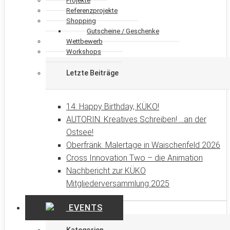
Projekte
Referenzprojekte
Shopping
Gutscheine / Geschenke
Wettbewerb
Workshops
Letzte Beiträge
14: Happy Birthday, KÜKO!
AUTORIN: Kreatives Schreiben! …an der
Ostsee!
Oberfränk. Malertage in Waischenfeld 2026
Cross Innovation Two – die Animation
Nachbericht zur KÜKO
Mitgliederversammlung 2025
EVENTS
Kategorien