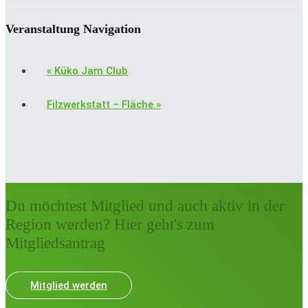
Veranstaltung Navigation
«
Küko Jam Club
Filzwerkstatt – Fläche
»
Du möchtest Mitglied und auch aktiv in der
Region werden? Hier geht's zum
Mitgliedsantrag
Mitglied werden