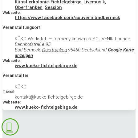
Künstlerkolonie-Fichtelgebirge
,
Livemusik
,
Oberfranken
,
Session
Webseite:
https://www.facebook.com/souvenir.badberneck
Veranstaltungsort
KÜKO Werkstatt – formerly known as SOUVENIR Lounge
Bahnhofstraße 95
Bad Berneck
,
Oberfranken
95460
Deutschland
Google Karte
anzeigen
Webseite:
www.kueko-fichtelgebirge.de
Veranstalter
KÜKO
E-Mail:
kontakt@kueko-fichtelgebirge.de
Webseite:
www.kueko-fichtelgebirge.de