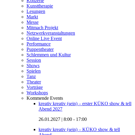
Konzerte
Kunsttherapie
Lesungen
Markt
Messe
Mitmach Projekt
Netzwerkveranstaltungen
Online Live Event
Performance
Puppentheater
Schlemmen und Kultur
Session
Shows
Spielen
Tanz
Theater
Vorträge
Workshops
Kommende Events
kreativ kreativ (sein) – erster KÜKO show & tell
Abend 2027
26.01.2027 | 8:00
-
17:00
kreativ kreativ (sein) – KÜKO show & tell
Abend