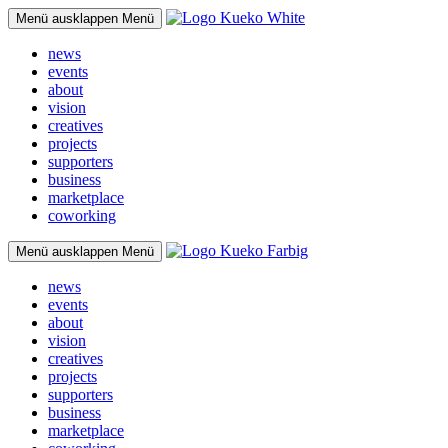
Menü ausklappen
Menü
news
events
about
vision
creatives
projects
supporters
business
marketplace
coworking
Menü ausklappen
Menü
news
events
about
vision
creatives
projects
supporters
business
marketplace