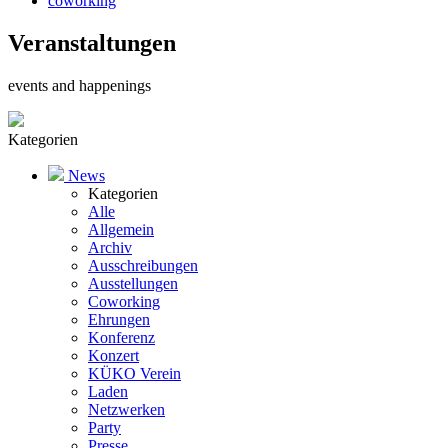
coworking
Veranstaltungen
events and happenings
Kategorien
News
Kategorien
Alle
Allgemein
Archiv
Ausschreibungen
Ausstellungen
Coworking
Ehrungen
Konferenz
Konzert
KÜKO Verein
Laden
Netzwerken
Party
Presse