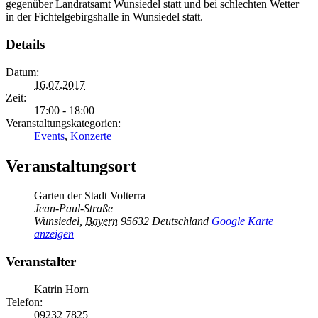
gegenüber Landratsamt Wunsiedel statt und bei schlechten Wetter
in der Fichtelgebirgshalle in Wunsiedel statt.
Details
Datum:
16.07.2017
Zeit:
17:00 - 18:00
Veranstaltungskategorien:
Events
,
Konzerte
Veranstaltungsort
Garten der Stadt Volterra
Jean-Paul-Straße
Wunsiedel
,
Bayern
95632
Deutschland
Google Karte
anzeigen
Veranstalter
Katrin Horn
Telefon:
09232 7825