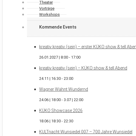
Theater
Vorträge
Workshops
Kommende Events
kreativ kreativ (sein) – erster KÜKO show & tell Ab
26.01.2027 | 8:00
-
17:00
kreativ kreativ (sein) – KÜKO show & tell Abend
24.11 | 16:30
-
23:00
Wagner Wähnt Wundernd
24.06 | 18:00
-
3.07 | 22:00
KÜKO Showcase 2026
18.06 | 18:30
-
22:30
KULTnacht Wunsiedel 007 – 700 Jahre Wunsiedel