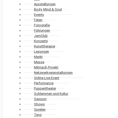
Ausstellungen
Body, Mind & Soul
Events
Feten
Fotografie
Führungen
JamClub
Konzerte
Kunsttherapie
Lesungen
Markt
Messe
Mitmach Projekt
Netzwerkveranstaltungen
Online Live Event
Performance
Puppentheater
Schlemmen und Kultur
Session
Shows
Spielen
Tanz