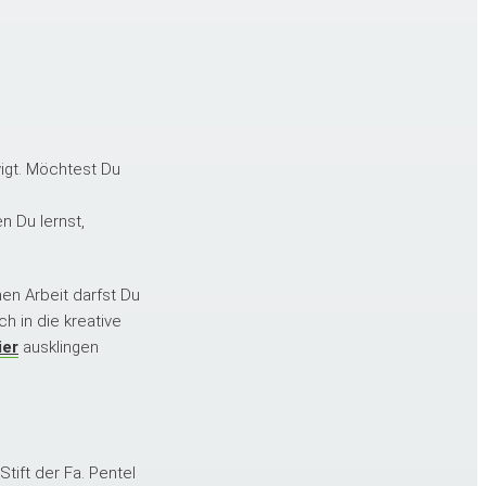
igt. Möchtest Du
n Du lernst,
hen Arbeit darfst Du
h in die kreative
ier
ausklingen
Stift der Fa. Pentel