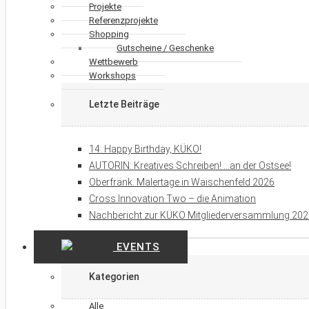
Projekte
Referenzprojekte
Shopping
Gutscheine / Geschenke
Wettbewerb
Workshops
Letzte Beiträge
14: Happy Birthday, KÜKO!
AUTORIN: Kreatives Schreiben! …an der Ostsee!
Oberfränk. Malertage in Waischenfeld 2026
Cross Innovation Two – die Animation
Nachbericht zur KÜKO Mitgliederversammlung 20
EVENTS
Kategorien
Alle