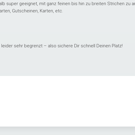
alb super geeignet, mit ganz feinen bis hin zu breiten Strichen zu a
rten, Gutscheinen, Karten, etc.
 leider sehr begrenzt – also sichere Dir schnell Deinen Platz!