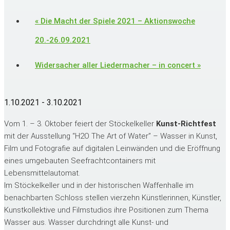
«
Die Macht der Spiele 2021 – Aktionswoche
20.-26.09.2021
Widersacher aller Liedermacher – in concert
»
1.10.2021
-
3.10.2021
Vom 1. – 3. Oktober feiert der Stöckelkeller
Kunst-Richtfest
mit der Ausstellung “H2O The Art of Water” – Wasser in Kunst,
Film und Fotografie auf digitalen Leinwänden und die Eröffnung
eines umgebauten Seefrachtcontainers mit
Lebensmittelautomat.
Im Stöckelkeller und in der historischen Waffenhalle im
benachbarten Schloss stellen vierzehn Künstlerinnen, Künstler,
Kunstkollektive und Filmstudios ihre Positionen zum Thema
Wasser aus. Wasser durchdringt alle Kunst- und