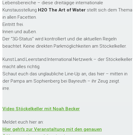
Lebensbereiche – diese dreitägige internationale
Kunstausstellung
H2O The Art of Water
stellt sich dem Thema
in allen Facetten.
Eintritt frei.
Innen und außen.
Der “3G-Status” wird kontrolliert und die aktuellen Regeln
beachtet. Keine direkten Parkmöglichkeiten am Stöckelkeller.
Kunst.Land.Leerstand.International.Netzwerk – der Stöckelkeller
macht alles richtig.
Schaut euch das unglaubliche Line-Up an, das hier – mitten in
der Pampa am Sophienberg bei Bayreuth – ihr Zeug zeigt.
irre.
Video Stöckelkeller mit Noah Becker
Meldet euch hier an:
Hier geht’s zur Veranstaltung mit den genauen