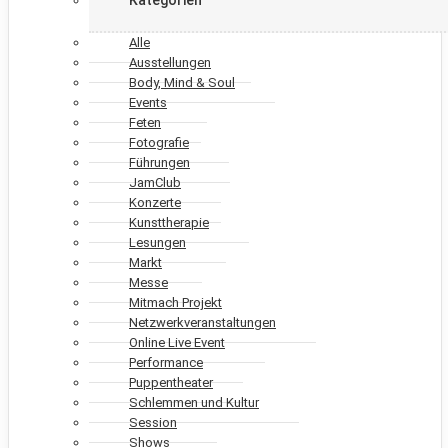
Alle
Ausstellungen
Body, Mind & Soul
Events
Feten
Fotografie
Führungen
JamClub
Konzerte
Kunsttherapie
Lesungen
Markt
Messe
Mitmach Projekt
Netzwerkveranstaltungen
Online Live Event
Performance
Puppentheater
Schlemmen und Kultur
Session
Shows