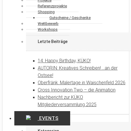
Projekte
Referenzprojekte
Shopping
Gutscheine / Geschenke
Wettbewerb
Workshops
Letzte Beiträge
14: Happy Birthday, KÜKO!
AUTORIN: Kreatives Schreiben! …an der
Ostsee!
Oberfränk. Malertage in Waischenfeld 2026
Cross Innovation Two – die Animation
Nachbericht zur KÜKO
Mitgliederversammlung 2025
EVENTS
Kategorien