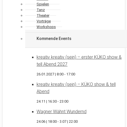
Spielen
Tanz
Theater
Vorträge
Workshops
Kommende Events
kreativ kreativ (sein) – erster KÜKO show &
tell Abend 2027
26.01.2027 | 8:00
-
17:00
kreativ kreativ (sein) – KÜKO show & tell
Abend
24.11 | 16:30
-
23:00
Wagner Wähnt Wundernd
24.06 | 18:00
-
3.07 | 22:00