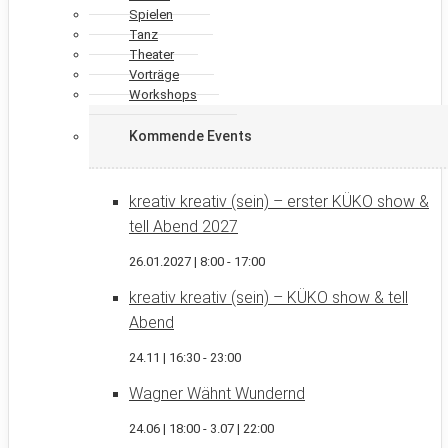
Spielen
Tanz
Theater
Vorträge
Workshops
Kommende Events
kreativ kreativ (sein) – erster KÜKO show &
tell Abend 2027
26.01.2027 | 8:00
-
17:00
kreativ kreativ (sein) – KÜKO show & tell
Abend
24.11 | 16:30
-
23:00
Wagner Wähnt Wundernd
24.06 | 18:00
-
3.07 | 22:00