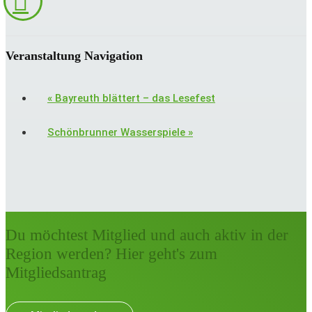
Veranstaltung Navigation
«
Bayreuth blättert – das Lesefest
Schönbrunner Wasserspiele
»
Du möchtest Mitglied und auch aktiv in der
Region werden? Hier geht's zum
Mitgliedsantrag