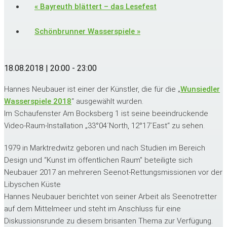
«
Bayreuth blättert – das Lesefest
Schönbrunner Wasserspiele
»
18.08.2018 | 20:00
-
23:00
Hannes Neubauer ist einer der Künstler, die für die „
Wunsiedler
Wasserspiele 2018
“ ausgewählt wurden.
Im Schaufenster Am Bocksberg 1 ist seine beeindruckende
Video-Raum-Installation „33°04´North, 12°17´East“ zu sehen.
1979 in Marktredwitz geboren und nach Studien im Bereich
Design und “Kunst im öffentlichen Raum” beteiligte sich
Neubauer 2017 an mehreren Seenot-Rettungsmissionen vor der
Libyschen Küste
Hannes Neubauer berichtet von seiner Arbeit als Seenotretter
auf dem Mittelmeer und steht im Anschluss für eine
Diskussionsrunde zu diesem brisanten Thema zur Verfügung.