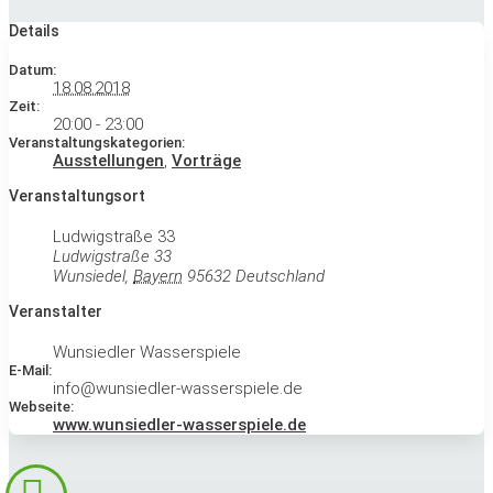
Details
Datum:
18.08.2018
Zeit:
20:00 - 23:00
Veranstaltungskategorien:
Ausstellungen
,
Vorträge
Veranstaltungsort
Ludwigstraße 33
Ludwigstraße 33
Wunsiedel
,
Bayern
95632
Deutschland
Veranstalter
Wunsiedler Wasserspiele
E-Mail:
info@wunsiedler-wasserspiele.de
Webseite:
www.wunsiedler-wasserspiele.de