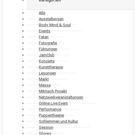
Alle
Ausstellungen
Body, Mind & Soul
Events
Feten
Fotografie
Führungen
JamClub
Konzerte
Kunsttherapie
Lesungen
Markt
Messe
Mitmach Projekt
Netzwerkveranstaltungen
Online Live Event
Performance
Puppentheater
Schlemmen und Kultur
Session
Shows