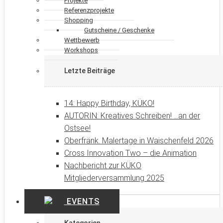
Projekte
Referenzprojekte
Shopping
Gutscheine / Geschenke
Wettbewerb
Workshops
Letzte Beiträge
14: Happy Birthday, KÜKO!
AUTORIN: Kreatives Schreiben! …an der
Ostsee!
Oberfränk. Malertage in Waischenfeld 2026
Cross Innovation Two – die Animation
Nachbericht zur KÜKO
Mitgliederversammlung 2025
EVENTS
Kategorien