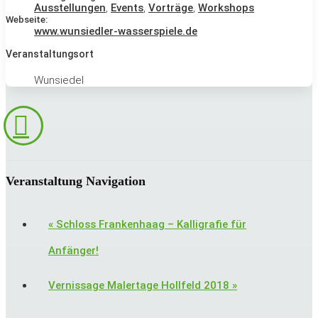
Ausstellungen
,
Events
,
Vorträge
,
Workshops
Webseite:
www.wunsiedler-wasserspiele.de
Veranstaltungsort
Wunsiedel
Veranstaltung Navigation
«
Schloss Frankenhaag – Kalligrafie für
Anfänger!
Vernissage Malertage Hollfeld 2018
»