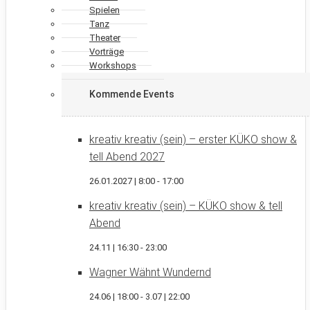
Spielen
Tanz
Theater
Vorträge
Workshops
Kommende Events
kreativ kreativ (sein) – erster KÜKO show &
tell Abend 2027
26.01.2027 | 8:00
-
17:00
kreativ kreativ (sein) – KÜKO show & tell
Abend
24.11 | 16:30
-
23:00
Wagner Wähnt Wundernd
24.06 | 18:00
-
3.07 | 22:00