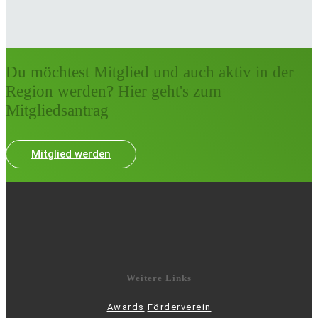
Du möchtest Mitglied und auch aktiv in der
Region werden? Hier geht's zum
Mitgliedsantrag
Mitglied werden
Weitere Links
Awards
Förderverein