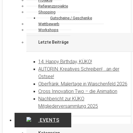
Projekte
Referenzprojekte
Shopping
Gutscheine / Geschenke
Wettbewerb
Workshops
Letzte Beiträge
14: Happy Birthday, KÜKO!
AUTORIN: Kreatives Schreiben! …an der
Ostsee!
Oberfränk. Malertage in Waischenfeld 2026
Cross Innovation Two – die Animation
Nachbericht zur KÜKO
Mitgliederversammlung 2025
EVENTS
Kategorien