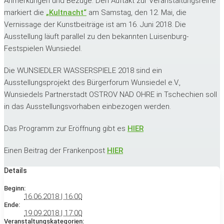
Anmerkungen und Bezüge. Den Auftakt zur Veranstaltungsreihe
markiert die
„Kultnacht“
am Samstag, den 12. Mai, die
Vernissage der Kunstbeiträge ist am 16. Juni 2018. Die
Ausstellung läuft parallel zu den bekannten Luisenburg-
Festspielen Wunsiedel.
Die WUNSIEDLER WASSERSPIELE 2018 sind ein
Ausstellungsprojekt des Bürgerforum Wunsiedel e.V.,
Wunsiedels Partnerstadt OSTROV NAD OHRE in Tschechien soll
in das Ausstellungsvorhaben einbezogen werden.
Das Programm zur Eröffnung gibt es
HIER
Einen Beitrag der Frankenpost
HIER
Details
Beginn:
16.06.2018 | 16:00
Ende:
19.09.2018 | 17:00
Veranstaltungskategorien: