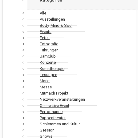
Alle
Ausstellungen
Body, Mind & Soul
Events
Feten
Fotografie
Führungen
JamClub
Konzerte
Kunsttherapie
Lesungen
Markt
Messe
Mitmach Projekt
Netzwerkveranstaltungen
Online Live Event
Performance
Puppentheater
Schlemmen und Kultur
Session
Shows