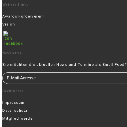
Weitere Links
Awards
Förderverein
Vision
Newsletter
Sie möchten die aktuellen News und Termine als Email Feed?
Rechtliches
Impressum
Datenschutz
Mitglied werden