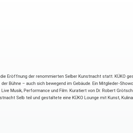
 die Eröffnung der renommierten Selber Kunstnacht statt. KÜKO ges
er Bühne – auch sich bewegend im Gebäude. Ein Mitglieder-Showca
u Live Musik, Performance und Film. Kuratiert von Dr. Robert Grötsch
acht Selb teil und gestaltete eine KÜKO Lounge mit Kunst, Kulinar