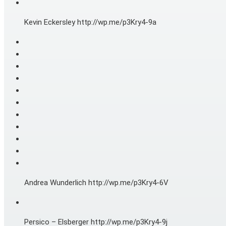
Kevin Eckersley http://wp.me/p3Kry4-9a
Andrea Wunderlich http://wp.me/p3Kry4-6V
Persico – Elsberger http://wp.me/p3Kry4-9j