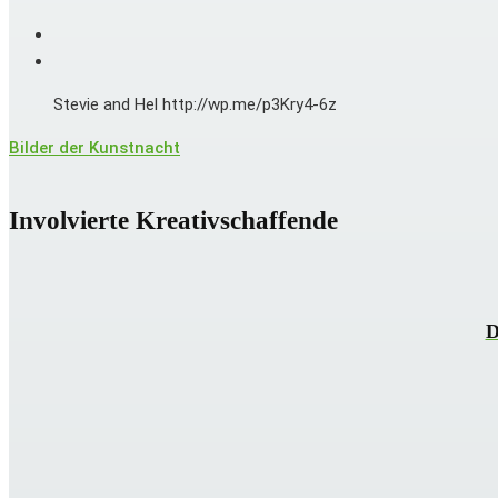
Stevie and Hel http://wp.me/p3Kry4-6z
Bilder der Kunstnacht
Involvierte Kreativschaffende
D