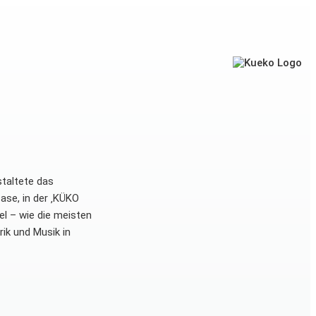
taltete das
se, in der ‚KÜKO
el – wie die meisten
ik und Musik in