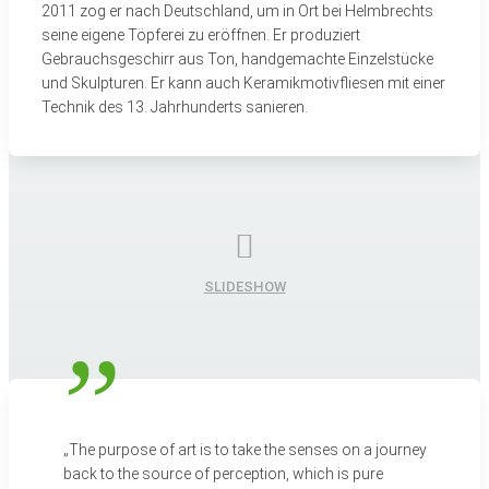
2011 zog er nach Deutschland, um in Ort bei Helmbrechts
seine eigene Töpferei zu eröffnen. Er produziert
Gebrauchsgeschirr aus Ton, handgemachte Einzelstücke
und Skulpturen. Er kann auch Keramikmotivfliesen mit einer
Technik des 13. Jahrhunderts sanieren.
SLIDESHOW
„The purpose of art is to take the senses on a journey
back to the source of perception, which is pure