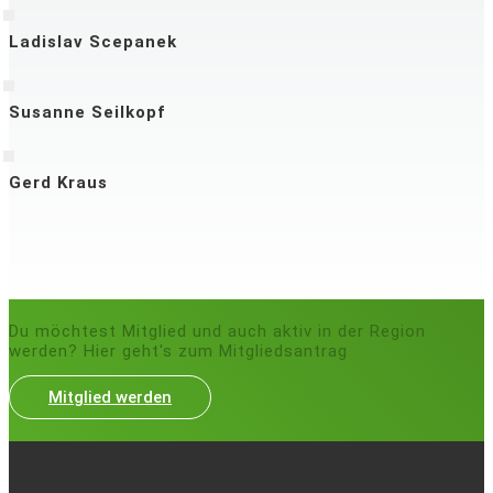
Ladislav Scepanek
Susanne Seilkopf
Gerd Kraus
Du möchtest Mitglied und auch aktiv in der Region
werden? Hier geht's zum Mitgliedsantrag
Mitglied werden