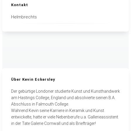
Kontakt
Helmbrechts
Über Kevin Eckersley
Der gebürtige Londoner studierte Kunst und Kunsthandwerk
am Hastings College, England und absolvierte seinen B.A.
Abschluss in Falmouth College.
Während Kevin seine Karriere in Keramik und Kunst
entwickelte, hatte er viele Nebenberufe u.a. Gallerieassistent
in der Tate Galerie Cornwall und als Briefträger!