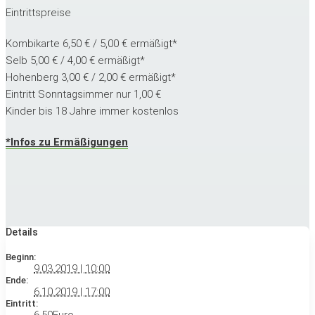
Eintrittspreise
Kombikarte
6,50 € / 5,00 € ermäßigt*
Selb
5,00 € / 4,00 € ermäßigt*
Hohenberg 3,00 € / 2,00 € ermäßigt*
Eintritt Sonntags
immer nur 1,00 €
Kinder bis 18 Jahre
immer kostenlos
*Infos zu Ermäßigungen
Details
Beginn:
9.03.2019 | 10:00
Ende:
6.10.2019 | 17:00
Eintritt: