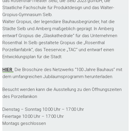
das Rosenthal-Theater Selb, die Selb 2023 gGmbH, die
Staatliche Fachschule für Produktdesign und das Walter-
Gropius-Gymnasium Selb.
Walter Gropius, der legendäre Bauhausbegründer, hat die
Städte Selb und Amberg maßgeblich geprägt. In Amberg
entwarf Gropius die „Glaskathedrale“ für das Unternehmen
Rosenthal. In Selb gestaltete Gropius die „Rosenthal
Porzellanfabrik“, das Teeservice „TAC“ und entwarf einen
Entwicklungsplan für die Stadt.
HIER
Die Broschüre des Netzwerks “100 Jahre Bauhaus” mit
dem umfangreichen Jubiläumsprogramm herunterladen.
Besucht werden kann die Ausstellung zu den Öffnungszeiten
des Porzellanikon
Dienstag – Sonntag
10:00 Uhr – 17:00 Uhr
Feiertage
10:00 Uhr – 17:00 Uhr
Montags
geschlossen