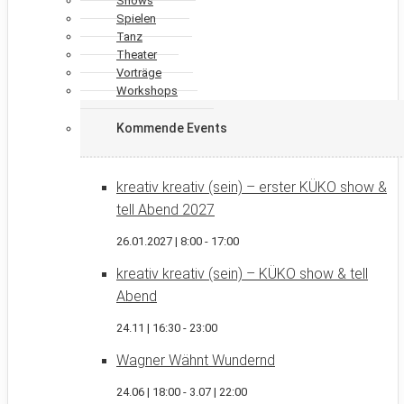
Shows
Spielen
Tanz
Theater
Vorträge
Workshops
Kommende Events
kreativ kreativ (sein) – erster KÜKO show &
tell Abend 2027
26.01.2027 | 8:00
-
17:00
kreativ kreativ (sein) – KÜKO show & tell
Abend
24.11 | 16:30
-
23:00
Wagner Wähnt Wundernd
24.06 | 18:00
-
3.07 | 22:00