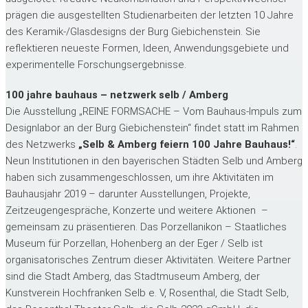
prägen die ausgestellten Studienarbeiten der letzten 10 Jahre
des Keramik-/Glasdesigns der Burg Giebichenstein. Sie
reflektieren neueste Formen, Ideen, Anwendungsgebiete und
experimentelle Forschungsergebnisse.
100 jahre bauhaus – netzwerk selb / Amberg
Die Ausstellung „REINE FORMSACHE – Vom Bauhaus-Impuls zum
Designlabor an der Burg Giebichenstein“ findet statt im Rahmen
des Netzwerks
„Selb & Amberg feiern 100 Jahre Bauhaus!“
.
Neun Institutionen in den bayerischen Städten Selb und Amberg
haben sich zusammengeschlossen, um ihre Aktivitäten im
Bauhausjahr 2019 – darunter Ausstellungen, Projekte,
Zeitzeugengespräche, Konzerte und weitere Aktionen –
gemeinsam zu präsentieren. Das Porzellanikon – Staatliches
Museum für Porzellan, Hohenberg an der Eger / Selb ist
organisatorisches Zentrum dieser Aktivitäten. Weitere Partner
sind die Stadt Amberg, das Stadtmuseum Amberg, der
Kunstverein Hochfranken Selb e. V, Rosenthal, die Stadt Selb,