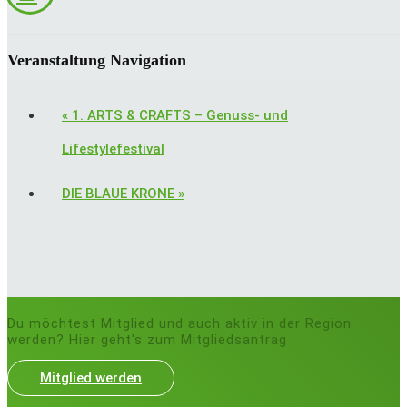
Veranstaltung Navigation
«
1. ARTS & CRAFTS – Genuss- und
Lifestylefestival
DIE BLAUE KRONE
»
Du möchtest Mitglied und auch aktiv in der Region
werden? Hier geht's zum Mitgliedsantrag
Mitglied werden