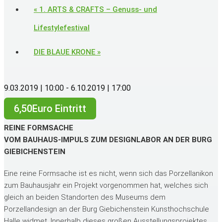
«
1. ARTS & CRAFTS – Genuss- und
Lifestylefestival
DIE BLAUE KRONE
»
9.03.2019 | 10:00
-
6.10.2019 | 17:00
6,50Euro Eintritt
REINE FORMSACHE
VOM BAUHAUS-IMPULS ZUM DESIGNLABOR AN DER BURG
GIEBICHENSTEIN
Eine reine Formsache ist es nicht, wenn sich das Porzellanikon
zum Bauhausjahr ein Projekt vorgenommen hat, welches sich
gleich an beiden Standorten des Museums dem
Porzellandesign an der Burg Giebichenstein Kunsthochschule
Halle widmet. Innerhalb dieses großen Ausstellungsprojektes