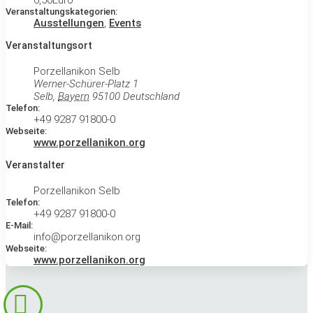
6,50Euro
Veranstaltungskategorien:
Ausstellungen
,
Events
Veranstaltungsort
Porzellanikon Selb
Werner-Schürer-Platz 1
Selb
,
Bayern
95100
Deutschland
Telefon:
+49 9287 91800-0
Webseite:
www.porzellanikon.org
Veranstalter
Porzellanikon Selb
Telefon:
+49 9287 91800-0
E-Mail:
info@porzellanikon.org
Webseite:
www.porzellanikon.org