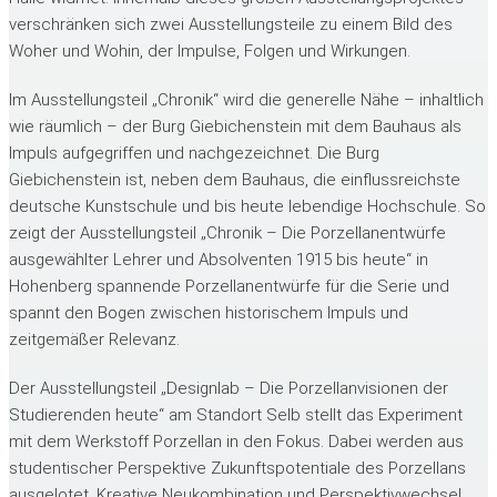
verschränken sich zwei Ausstellungsteile zu einem Bild des
Woher und Wohin, der Impulse, Folgen und Wirkungen.
Im Ausstellungsteil „Chronik“ wird die generelle Nähe – inhaltlich
wie räumlich – der Burg Giebichenstein mit dem Bauhaus als
Impuls aufgegriffen und nachgezeichnet. Die Burg
Giebichenstein ist, neben dem Bauhaus, die einﬂussreichste
deutsche Kunstschule und bis heute lebendige Hochschule. So
zeigt der Ausstellungsteil „Chronik – Die Porzellanentwürfe
ausgewählter Lehrer und Absolventen 1915 bis heute“ in
Hohenberg spannende Porzellanentwürfe für die Serie und
spannt den Bogen zwischen historischem Impuls und
zeitgemäßer Relevanz.
Der Ausstellungsteil „Designlab – Die Porzellanvisionen der
Studierenden heute“ am Standort Selb stellt das Experiment
mit dem Werkstoff Porzellan in den Fokus. Dabei werden aus
studentischer Perspektive Zukunftspotentiale des Porzellans
ausgelotet. Kreative Neukombination und Perspektivwechsel