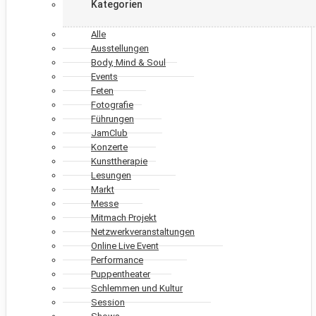
Kategorien
Alle
Ausstellungen
Body, Mind & Soul
Events
Feten
Fotografie
Führungen
JamClub
Konzerte
Kunsttherapie
Lesungen
Markt
Messe
Mitmach Projekt
Netzwerkveranstaltungen
Online Live Event
Performance
Puppentheater
Schlemmen und Kultur
Session