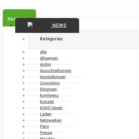
Kategorien
NEWS
Kategorien
Alle
Allgemein
Archiv
Ausschreibungen
Ausstellungen
Coworking
Ehrungen
Konferenz
Konzert
KÜKO Verein
Laden
Netzwerken
Party
Presse
Projekte