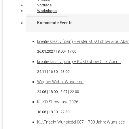
Vorträge
Workshops
Kommende Events
kreativ kreativ (sein) – erster KÜKO show & tell Ab
26.01.2027 | 8:00
-
17:00
kreativ kreativ (sein) – KÜKO show & tell Abend
24.11 | 16:30
-
23:00
Wagner Wähnt Wundernd
24.06 | 18:00
-
3.07 | 22:00
KÜKO Showcase 2026
18.06 | 18:30
-
22:30
KULTnacht Wunsiedel 007 – 700 Jahre Wunsiedel