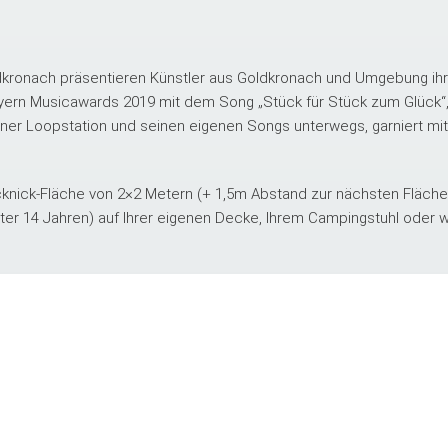
ronach präsentieren Künstler aus Goldkronach und Umgebung ihr
ern Musicawards 2019 mit dem Song „Stück für Stück zum Glück“,
iner Loopstation und seinen eigenen Songs unterwegs, garniert mit 
Picknick-Fläche von 2×2 Metern (+ 1,5m Abstand zur nächsten Fläche)
ter 14 Jahren) auf Ihrer eigenen Decke, Ihrem Campingstuhl oder w