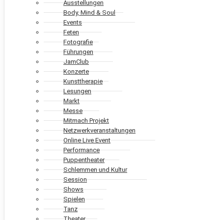
Ausstellungen
Body, Mind & Soul
Events
Feten
Fotografie
Führungen
JamClub
Konzerte
Kunsttherapie
Lesungen
Markt
Messe
Mitmach Projekt
Netzwerkveranstaltungen
Online Live Event
Performance
Puppentheater
Schlemmen und Kultur
Session
Shows
Spielen
Tanz
Theater