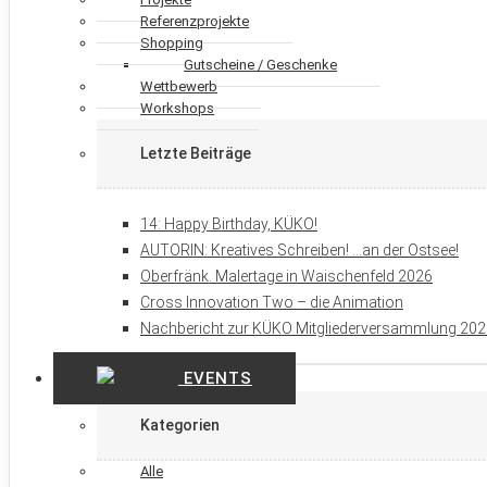
Referenzprojekte
Shopping
Gutscheine / Geschenke
Wettbewerb
Workshops
Letzte Beiträge
14: Happy Birthday, KÜKO!
AUTORIN: Kreatives Schreiben! …an der Ostsee!
Oberfränk. Malertage in Waischenfeld 2026
Cross Innovation Two – die Animation
Nachbericht zur KÜKO Mitgliederversammlung 20
EVENTS
Kategorien
Alle