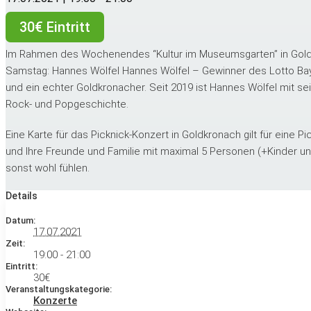
30€ Eintritt
Im Rahmen des Wochenendes “Kultur im Museumsgarten” in Goldk
Samstag: Hannes Wölfel Hannes Wölfel – Gewinner des Lotto Bay
und ein echter Goldkronacher. Seit 2019 ist Hannes Wölfel mit se
Rock- und Popgeschichte.
Eine Karte für das Picknick-Konzert in Goldkronach gilt für eine 
und Ihre Freunde und Familie mit maximal 5 Personen (+Kinder un
sonst wohl fühlen.
Details
Datum:
17.07.2021
Zeit:
19:00 - 21:00
Eintritt:
30€
Veranstaltungskategorie:
Konzerte