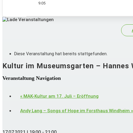
9.05
Diese Veranstaltung hat bereits stattgefunden.
Kultur im Museumsgarten – Hannes W
Veranstaltung Navigation
«
MAK-Kultur am 17. Juli – Eröffnung
Andy Lang – Songs of Hope im Forsthaus Windheim
»
17.07.2021 | 19:00
-
21:00