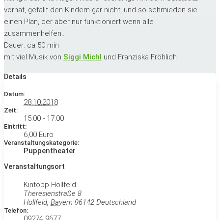
vorhat, gefällt den Kindern gar nicht, und so schmieden sie
einen Plan, der aber nur funktioniert wenn alle
zusammenhelfen…
Dauer: ca 50 min
mit viel Musik von
Siggi Michl
und Franziska Fröhlich
Details
Datum:
28.10.2018
Zeit:
15:00 - 17:00
Eintritt:
6,00 Euro
Veranstaltungskategorie:
Puppentheater
Veranstaltungsort
Kintopp Hollfeld
Theresienstraße 8
Hollfeld
,
Bayern
96142
Deutschland
Telefon:
09274 9677