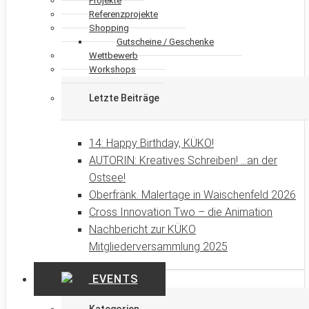
Projekte
Referenzprojekte
Shopping
Gutscheine / Geschenke
Wettbewerb
Workshops
Letzte Beiträge
14: Happy Birthday, KÜKO!
AUTORIN: Kreatives Schreiben! …an der
Ostsee!
Oberfränk. Malertage in Waischenfeld 2026
Cross Innovation Two – die Animation
Nachbericht zur KÜKO
Mitgliederversammlung 2025
EVENTS
Kategorien