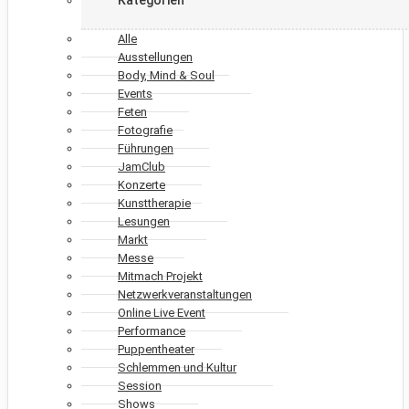
Alle
Ausstellungen
Body, Mind & Soul
Events
Feten
Fotografie
Führungen
JamClub
Konzerte
Kunsttherapie
Lesungen
Markt
Messe
Mitmach Projekt
Netzwerkveranstaltungen
Online Live Event
Performance
Puppentheater
Schlemmen und Kultur
Session
Shows