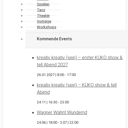
Spielen
Tanz
Theater
Vorträge
Workshops
Kommende Events
kreativ kreativ (sein) – erster KÜKO show &
tell Abend 2027
26.01.2027 | 8:00
-
17:00
kreativ kreativ (sein) – KÜKO show & tell
Abend
24.11 | 16:30
-
23:00
Wagner Wähnt Wundernd
24.06 | 18:00
-
3.07 | 22:00