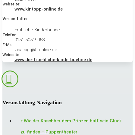
Webseite:
www.kintopp-online.de
Veranstalter
Fröhliche Kinderbühne
Telefon:
0151 50519058
E-Mail:
zisa-sigg@t-online.de
Webseite:
www.die-froehliche-kinderbuehne.de
Veranstaltung Navigation
«
Wie der Kaschber dem Prinzen half sein Glück
zu finden – Puppentheater