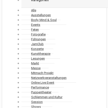
Alle
Ausstellungen
Body, Mind & Soul
Events
Feten
Fotografie
Führungen
JamClub
Konzerte
Kunsttherapie
Lesungen
Markt
Messe
Mitmach Projekt
Netzwerkveranstaltungen
Online Live Event
Performance
Puppentheater
Schlemmen und Kultur
Session
Shows