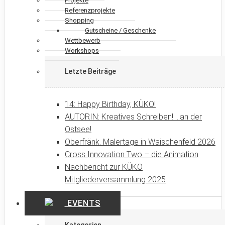
Projekte
Referenzprojekte
Shopping
Gutscheine / Geschenke
Wettbewerb
Workshops
Letzte Beiträge
14: Happy Birthday, KÜKO!
AUTORIN: Kreatives Schreiben! …an der
Ostsee!
Oberfränk. Malertage in Waischenfeld 2026
Cross Innovation Two – die Animation
Nachbericht zur KÜKO
Mitgliederversammlung 2025
EVENTS
Kategorien