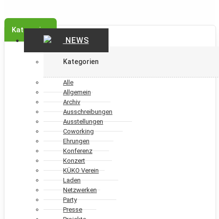
Kategorien
NEWS
Kategorien
Alle
Allgemein
Archiv
Ausschreibungen
Ausstellungen
Coworking
Ehrungen
Konferenz
Konzert
KÜKO Verein
Laden
Netzwerken
Party
Presse