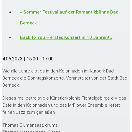
«
Sommer Festival auf der Romantikbühne Bad
Berneck
Back to You – erstes Konzert in 10 Jahren!
»
4.06.2023 | 15:00
-
17:00
Wie alle Jahre gibt es in den Kolonnaden im Kurpark Bad
Berneck die Sonntagskonzerte. Veranstaltet von der Stadt Bad
Berneck…
Dieses mal betreibt die Künstlerkolonie Fichtelgebirge e.V. das
Café in den Kolonnaden und das MrFlower Ensemble liefert
feinen Jazz zum genießen…
Thomas Blumensaat, drums