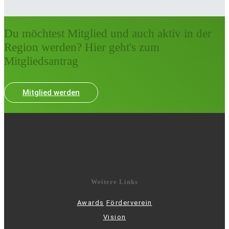
Du möchtest Mitglied und auch aktiv in der
Region werden? Hier geht's zum
Mitgliedsantrag
Mitglied werden
Weitere Links
Awards
Förderverein
Vision