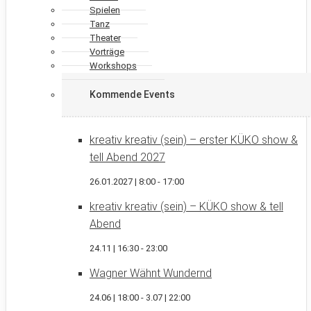
Spielen
Tanz
Theater
Vorträge
Workshops
Kommende Events
kreativ kreativ (sein) – erster KÜKO show &
tell Abend 2027
26.01.2027 | 8:00
-
17:00
kreativ kreativ (sein) – KÜKO show & tell
Abend
24.11 | 16:30
-
23:00
Wagner Wähnt Wundernd
24.06 | 18:00
-
3.07 | 22:00