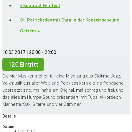
«
Kontrast Filmfest
St. Patricksday mit Cara in der Konzertscheune
Gefrees
»
10.03.2017 | 20:00
-
23:00
12€ Eintritt
Die vier Musiker stehen für eine Mischung aus Oldtime-Jazz,
Volxmusik aus aller Welt, und Popklassikern die ins fränkische
übersetzt sind, mal nahe am Original, mal schräg und frei, und
das alles im Humpa-Sound präsentiert, mit Tuba, Akkordeon,
Klarinette/Sax, Gitarre und vier Stimmen.
Details
Datum:
10.03.2017