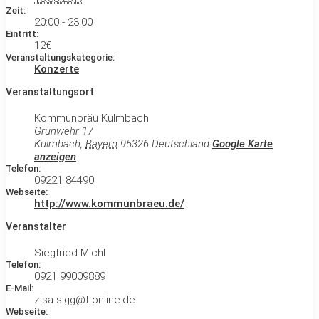
Zeit:
20:00 - 23:00
Eintritt:
12€
Veranstaltungskategorie:
Konzerte
Veranstaltungsort
Kommunbräu Kulmbach
Grünwehr 17
Kulmbach
,
Bayern
95326
Deutschland
Google Karte
anzeigen
Telefon:
09221 84490
Webseite:
http://www.kommunbraeu.de/
Veranstalter
Siegfried Michl
Telefon:
0921 99009889
E-Mail:
zisa-sigg@t-online.de
Webseite: