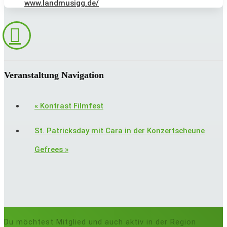
www.landmusigg.de/
Veranstaltung Navigation
«
Kontrast Filmfest
St. Patricksday mit Cara in der Konzertscheune
Gefrees
»
Du möchtest Mitglied und auch aktiv in der Region