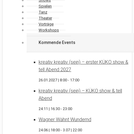
Shows
Spielen
Tanz
Theater
Vorträge
Workshops
Kommende Events
kreativ kreativ (sein) – erster KÜKO show &
tell Abend 2027
26.01.2027 | 8:00
-
17:00
kreativ kreativ (sein) – KÜKO show & tell
Abend
24.11 | 16:30
-
23:00
Wagner Wähnt Wundernd
24.06 | 18:00
-
3.07 | 22:00