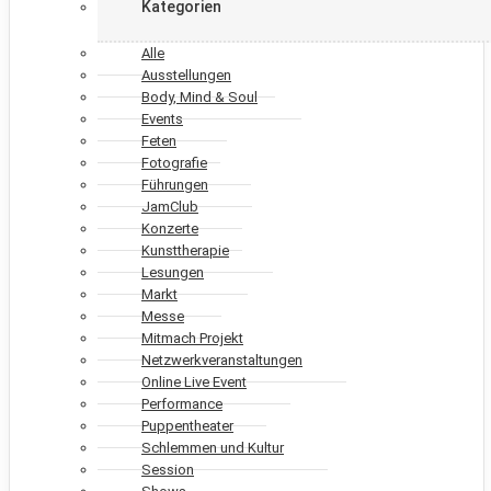
Kategorien
Alle
Ausstellungen
Body, Mind & Soul
Events
Feten
Fotografie
Führungen
JamClub
Konzerte
Kunsttherapie
Lesungen
Markt
Messe
Mitmach Projekt
Netzwerkveranstaltungen
Online Live Event
Performance
Puppentheater
Schlemmen und Kultur
Session