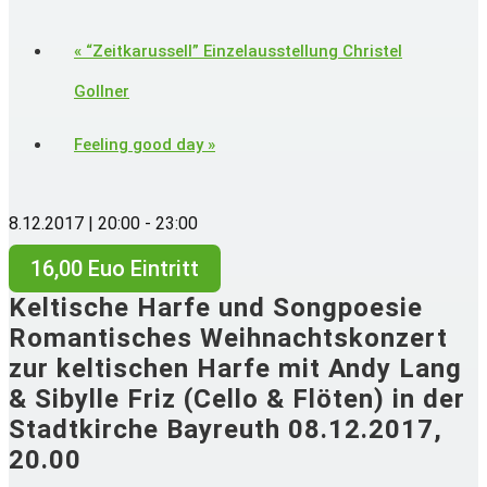
«
“Zeitkarussell” Einzelausstellung Christel
Gollner
Feeling good day
»
8.12.2017 | 20:00
-
23:00
16,00 Euo Eintritt
Keltische Harfe und Songpoesie
Romantisches Weihnachtskonzert
zur keltischen Harfe mit Andy Lang
& Sibylle Friz (Cello & Flöten) in der
Stadtkirche Bayreuth 08.12.2017,
20.00