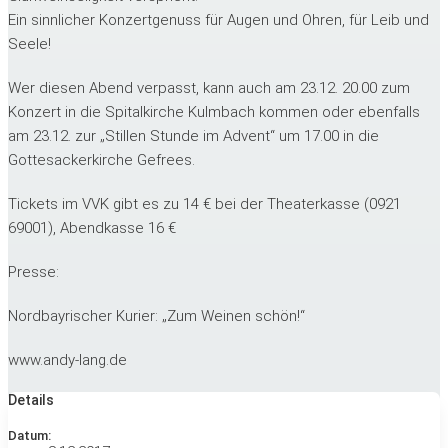
Ein sinnlicher Konzertgenuss für Augen und Ohren, für Leib und
Seele!
Wer diesen Abend verpasst, kann auch am 23.12. 20.00 zum
Konzert in die Spitalkirche Kulmbach kommen oder ebenfalls
am 23.12. zur „Stillen Stunde im Advent“ um 17.00 in die
Gottesackerkirche Gefrees.
Tickets im VVK gibt es zu 14 € bei der Theaterkasse (0921
69001), Abendkasse 16 €
Presse:
Nordbayrischer Kurier: „Zum Weinen schön!“
www.andy-lang.de
Details
Datum: