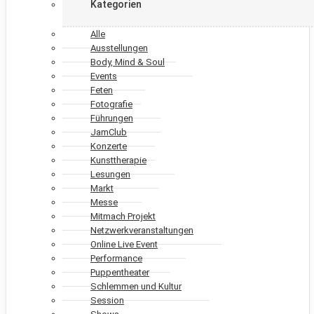
Kategorien
Alle
Ausstellungen
Body, Mind & Soul
Events
Feten
Fotografie
Führungen
JamClub
Konzerte
Kunsttherapie
Lesungen
Markt
Messe
Mitmach Projekt
Netzwerkveranstaltungen
Online Live Event
Performance
Puppentheater
Schlemmen und Kultur
Session