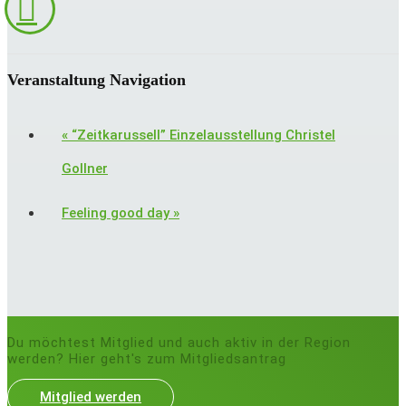
Veranstaltung Navigation
«
“Zeitkarussell” Einzelausstellung Christel
Gollner
Feeling good day
»
Du möchtest Mitglied und auch aktiv in der Region
werden? Hier geht's zum Mitgliedsantrag
Mitglied werden