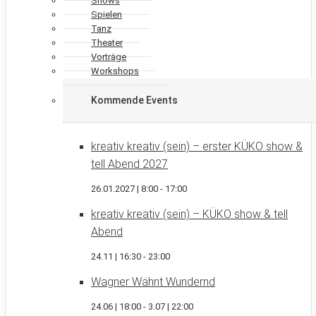
Shows
Spielen
Tanz
Theater
Vorträge
Workshops
Kommende Events
kreativ kreativ (sein) – erster KÜKO show &
tell Abend 2027
26.01.2027 | 8:00
-
17:00
kreativ kreativ (sein) – KÜKO show & tell
Abend
24.11 | 16:30
-
23:00
Wagner Wähnt Wundernd
24.06 | 18:00
-
3.07 | 22:00