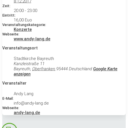
8.12.2017
Zeit:
20:00 - 23:00
Eintritt:
16,00 Euo
Veranstaltungskategorie:
Konzerte
Webseite:
www.andy-lang.de
Veranstaltungsort
Stadtkirche Bayreuth
Kanzleistraße 11
Bayreuth
,
Oberfranken
95444
Deutschland
Google Karte
anzeigen
Veranstalter
Andy Lang
E-Mail:
info@andy-lang.de
Webseite:
andy-lang.de