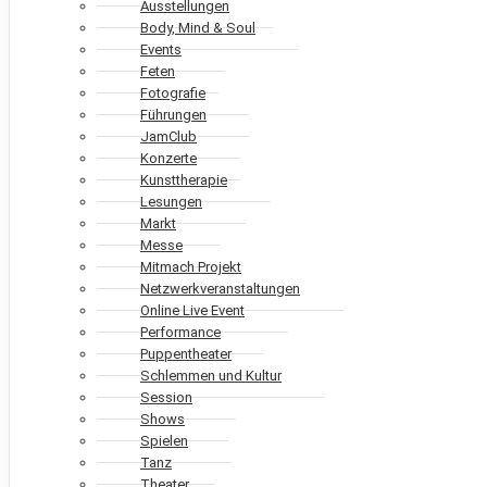
Ausstellungen
Body, Mind & Soul
Events
Feten
Fotografie
Führungen
JamClub
Konzerte
Kunsttherapie
Lesungen
Markt
Messe
Mitmach Projekt
Netzwerkveranstaltungen
Online Live Event
Performance
Puppentheater
Schlemmen und Kultur
Session
Shows
Spielen
Tanz
Theater