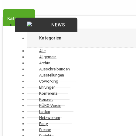
Kategorien
NEWS
Kategorien
Alle
Allgemein
Archiv
Ausschreibungen
Ausstellungen
Coworking
Ehrungen
Konferenz
Konzert
KÜKO Verein
Laden
Netzwerken
Party
Presse
Projekte