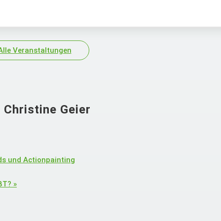
Alle Veranstaltungen
 Christine Geier
ds und Actionpainting
 BT?
»