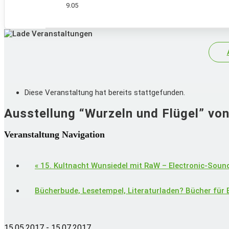
9.05
Diese Veranstaltung hat bereits stattgefunden.
Ausstellung “Wurzeln und Flügel” von
Veranstaltung Navigation
«
15. Kultnacht Wunsiedel mit RaW – Electronic-Soun
Bücherbude, Lesetempel, Literaturladen? Bücher für
15.05.2017
-
15.07.2017