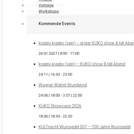
Vorträge
Workshops
Kommende Events
kreativ kreativ (sein) – erster KÜKO show & tell Ab
26.01.2027 | 8:00
-
17:00
kreativ kreativ (sein) – KÜKO show & tell Abend
24.11 | 16:30
-
23:00
Wagner Wähnt Wundernd
24.06 | 18:00
-
3.07 | 22:00
KÜKO Showcase 2026
18.06 | 18:30
-
22:30
KULTnacht Wunsiedel 007 – 700 Jahre Wunsiedel