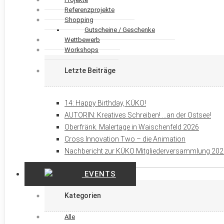
Referenzprojekte
Shopping
Gutscheine / Geschenke
Wettbewerb
Workshops
Letzte Beiträge
14: Happy Birthday, KÜKO!
AUTORIN: Kreatives Schreiben! …an der Ostsee!
Oberfränk. Malertage in Waischenfeld 2026
Cross Innovation Two – die Animation
Nachbericht zur KÜKO Mitgliederversammlung 20
EVENTS
Kategorien
Alle