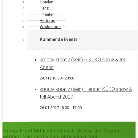
Spielen
Tanz
Theater
Vorträge
Workshops
Kommende Events
kreativ kreativ (sein) – KÜKO show & tell
Abend
24.11 | 16:30
-
23:00
kreativ kreativ (sein) – erster KÜKO show &
tell Abend 2027
26.01.2027 | 8:00
-
17:00
Du möchtest Mitglied und auch aktiv in der Region
werden? Hier geht's zum Mitgliedsantrag