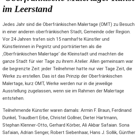
im Leerstand
Jedes Jahr sind die Oberfränkischen Malertage (OMT) zu Besuch
in einer anderen oberfränkischen Stadt, Gemeinde oder Region.
Vor 24 Jahren trafen sich 15 namhafte Künstler und
Künstlerinnen in Pegnitz und porträtierten als die
‚Oberfränkischen Malertage‘ die Kleinstadt und machten die
ganze Stadt für vier Tage zu ihrem Atelier. Allen gemeinsam war
die begrenzte Zeit: jeder Teilnehmer hatte nur vier Tage Zeit, die
Werke zu erstellen. Das ist das Prinzip der Oberfränkischen
Malertage, kurz OMT, Werke werden nur in die jeweilige
Ausstellung zugelassen, wenn sie im Rahmen der Malertage
entstehen.
Teilnehmende Künstler waren damals: Armin F. Braun, Ferdinand
Dunkel, Traudbert Erbe, Christel Gollner, Dieter Hartmann,
Stephan Klenner-Otto, Gerhard Körber, Ali Akbar Safaian. Sona
Safaian, Adrian Senger, Robert Siebenhaar, Hans J. Sollik, Günther