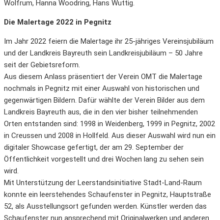
Wolfrum, Hanna Woodring, Hans Wuttig.
Die Malertage 2022 in Pegnitz
Im Jahr 2022 feiern die Malertage ihr 25-jähriges Vereinsjubiläum
und der Landkreis Bayreuth sein Landkreisjubiläum – 50 Jahre
seit der Gebietsreform.
Aus diesem Anlass präsentiert der Verein OMT die Malertage
nochmals in Pegnitz mit einer Auswahl von historischen und
gegenwärtigen Bildern. Dafür wählte der Verein Bilder aus dem
Landkreis Bayreuth aus, die in den vier bisher teilnehmenden
Orten entstanden sind: 1998 in Weidenberg, 1999 in Pegnitz, 2002
in Creussen und 2008 in Hollfeld. Aus dieser Auswahl wird nun ein
digitaler Showcase gefertigt, der am 29. September der
Öffentlichkeit vorgestellt und drei Wochen lang zu sehen sein
wird.
Mit Unterstützung der Leerstandsinitiative Stadt-Land-Raum
konnte ein leerstehendes Schaufenster in Pegnitz, Hauptstraße
52, als Ausstellungsort gefunden werden. Künstler werden das
Schaufenster nun ansprechend mit Originalwerken und anderen