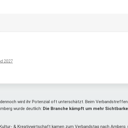
end 2027
nd dennoch wird ihr Potenzial oft unterschätzt. Beim Verbandstreffe
 Amberg wurde deutlich:
Die Branche kämpft um mehr Sichtbarkei
 Kultur- & Kreativwirtschaft kamen zum Verbandstag nach Amberg. (