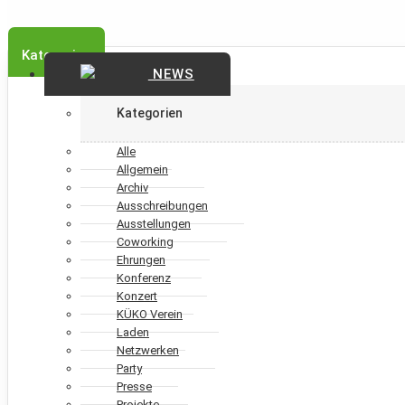
Kategorien
NEWS
Kategorien
Alle
Allgemein
Archiv
Ausschreibungen
Ausstellungen
Coworking
Ehrungen
Konferenz
Konzert
KÜKO Verein
Laden
Netzwerken
Party
Presse
Projekte