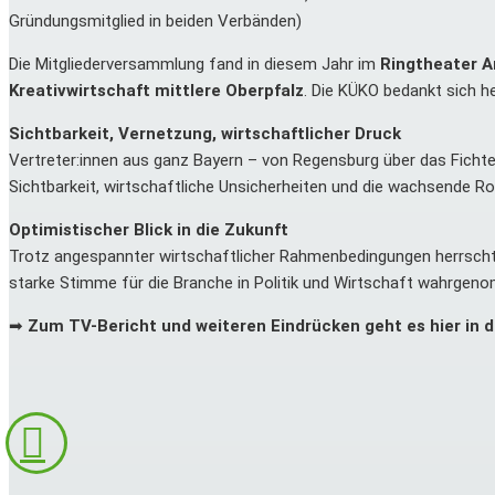
Gründungsmitglied in beiden Verbänden)
Die Mitgliederversammlung fand in diesem Jahr im
Ringtheater 
Kreativwirtschaft mittlere Oberpfalz
. Die KÜKO bedankt sich he
Sichtbarkeit, Vernetzung, wirtschaftlicher Druck
Vertreter:innen aus ganz Bayern – von Regensburg über das Ficht
Sichtbarkeit, wirtschaftliche Unsicherheiten und die wachsende Roll
Optimistischer Blick in die Zukunft
Trotz angespannter wirtschaftlicher Rahmenbedingungen herrscht
starke Stimme für die Branche in Politik und Wirtschaft wahrge
➡
Zum TV-Bericht und weiteren Eindrücken geht es hier in 