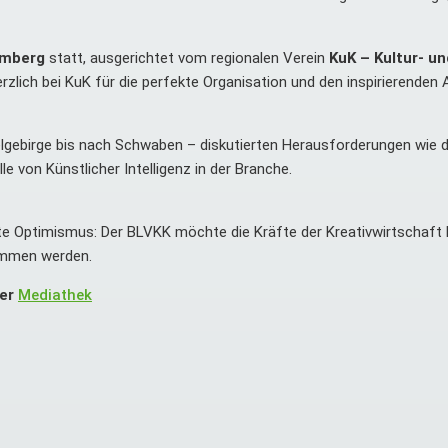
Amberg
statt, ausgerichtet vom regionalen Verein
KuK – Kultur- un
rzlich bei KuK für die perfekte Organisation und den inspirierenden
elgebirge bis nach Schwaben – diskutierten Herausforderungen wie 
e von Künstlicher Intelligenz in der Branche.
e Optimismus: Der BLVKK möchte die Kräfte der Kreativwirtschaft 
nommen werden.
der
Mediathek