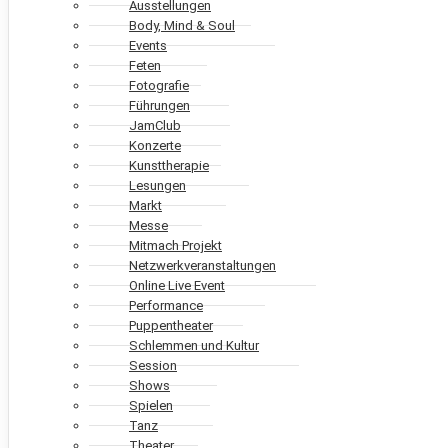
Ausstellungen
Body, Mind & Soul
Events
Feten
Fotografie
Führungen
JamClub
Konzerte
Kunsttherapie
Lesungen
Markt
Messe
Mitmach Projekt
Netzwerkveranstaltungen
Online Live Event
Performance
Puppentheater
Schlemmen und Kultur
Session
Shows
Spielen
Tanz
Theater