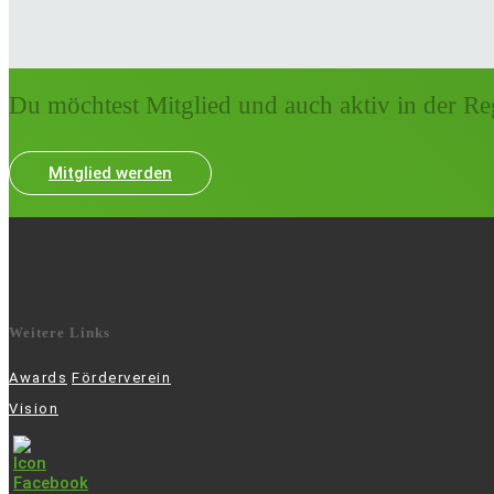
Du möchtest Mitglied und auch aktiv in der Re
Mitglied werden
Weitere Links
Awards
Förderverein
Vision