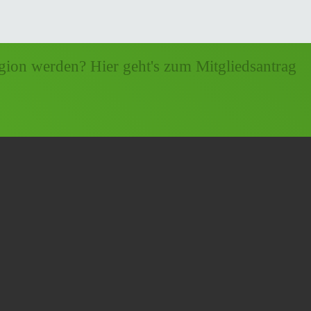
gion werden? Hier geht's zum Mitgliedsantrag