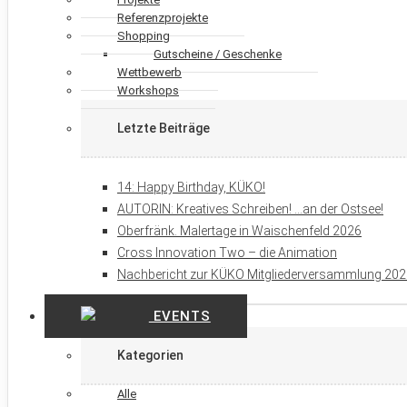
Referenzprojekte
Shopping
Gutscheine / Geschenke
Wettbewerb
Workshops
Letzte Beiträge
14: Happy Birthday, KÜKO!
AUTORIN: Kreatives Schreiben! …an der Ostsee!
Oberfränk. Malertage in Waischenfeld 2026
Cross Innovation Two – die Animation
Nachbericht zur KÜKO Mitgliederversammlung 20
EVENTS
Kategorien
Alle