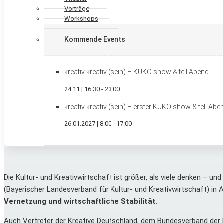
Vorträge
Workshops
Kommende Events
kreativ kreativ (sein) – KÜKO show & tell Abend
24.11 | 16:30
-
23:00
kreativ kreativ (sein) – erster KÜKO show & tell Ab
26.01.2027 | 8:00
-
17:00
Die Kultur- und Kreativwirtschaft ist größer, als viele denken – u
(Bayerischer Landesverband für Kultur- und Kreativwirtschaft) in
Vernetzung und wirtschaftliche Stabilität.
Auch Vertreter der Kreative Deutschland, dem Bundesverband der