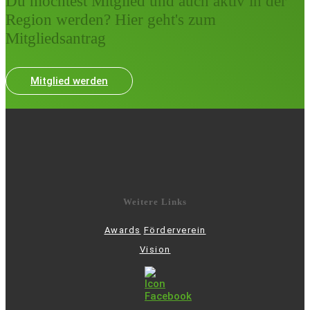
Du möchtest Mitglied und auch aktiv in der
Region werden? Hier geht's zum
Mitgliedsantrag
Mitglied werden
Weitere Links
Awards
Förderverein
Vision