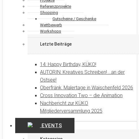
Projekte
Referenzprojekte
Shopping
Gutscheine / Geschenke
Wettbewerb
Workshops
Letzte Beiträge
14: Happy Birthday, KÜKO!
AUTORIN: Kreatives Schreiben! …an der
Ostsee!
Oberfränk. Malertage in Waischenfeld 2026
Cross Innovation Two – die Animation
Nachbericht zur KÜKO
Mitgliederversammlung 2025
EVENTS
Kategorien