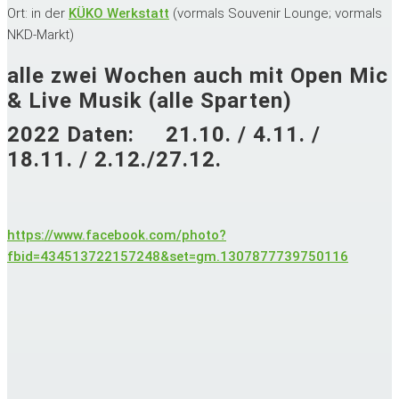
Ort: in der
KÜKO Werkstatt
(vormals Souvenir Lounge; vormals
NKD-Markt)
alle zwei Wochen auch mit Open Mic
& Live Musik (alle Sparten)
2022 Daten: 21.10. / 4.11. /
18.11. / 2.12./27.12.
https://www.facebook.com/photo?
fbid=434513722157248&set=gm.1307877739750116