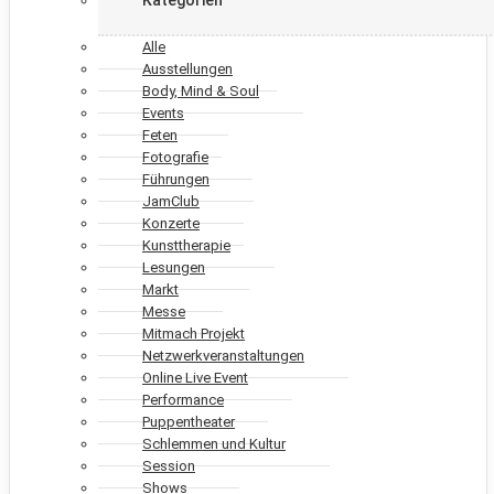
Alle
Ausstellungen
Body, Mind & Soul
Events
Feten
Fotografie
Führungen
JamClub
Konzerte
Kunsttherapie
Lesungen
Markt
Messe
Mitmach Projekt
Netzwerkveranstaltungen
Online Live Event
Performance
Puppentheater
Schlemmen und Kultur
Session
Shows