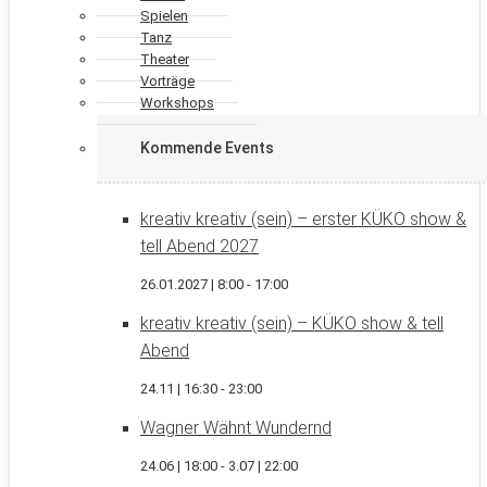
Spielen
Tanz
Theater
Vorträge
Workshops
Kommende Events
kreativ kreativ (sein) – erster KÜKO show &
tell Abend 2027
26.01.2027 | 8:00
-
17:00
kreativ kreativ (sein) – KÜKO show & tell
Abend
24.11 | 16:30
-
23:00
Wagner Wähnt Wundernd
24.06 | 18:00
-
3.07 | 22:00