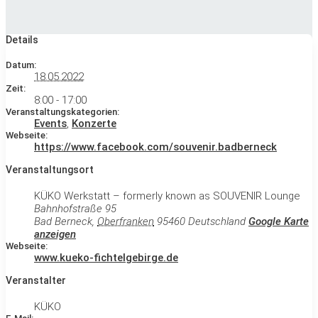
Details
Datum:
18.05.2022
Zeit:
8:00 - 17:00
Veranstaltungskategorien:
Events
,
Konzerte
Webseite:
https://www.facebook.com/souvenir.badberneck
Veranstaltungsort
KÜKO Werkstatt – formerly known as SOUVENIR Lounge
Bahnhofstraße 95
Bad Berneck
,
Oberfranken
95460
Deutschland
Google Karte
anzeigen
Webseite:
www.kueko-fichtelgebirge.de
Veranstalter
KÜKO