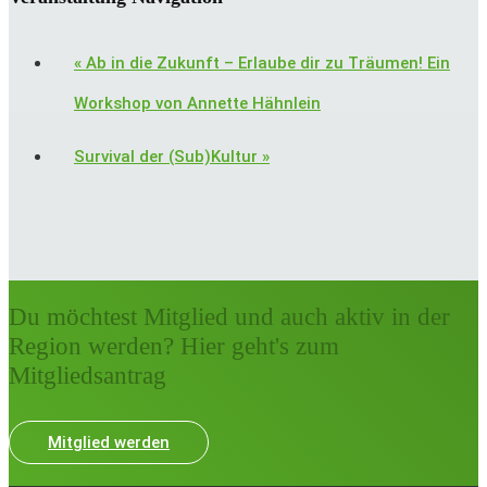
«
Ab in die Zukunft – Erlaube dir zu Träumen! Ein
Workshop von Annette Hähnlein
Survival der (Sub)Kultur
»
Du möchtest Mitglied und auch aktiv in der
Region werden? Hier geht's zum
Mitgliedsantrag
Mitglied werden