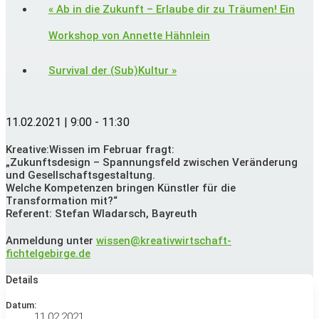
«
Ab in die Zukunft – Erlaube dir zu Träumen! Ein
Workshop von Annette Hähnlein
Survival der (Sub)Kultur
»
11.02.2021 | 9:00
-
11:30
Kreative:Wissen im Februar fragt:
„Zukunftsdesign – Spannungsfeld zwischen Veränderung
und Gesellschaftsgestaltung.
Welche Kompetenzen bringen Künstler für die
Transformation mit?“
Referent: Stefan Wladarsch, Bayreuth
Anmeldung unter
wissen@kreativwirtschaft-
fichtelgebirge.de
Details
Datum:
11.02.2021