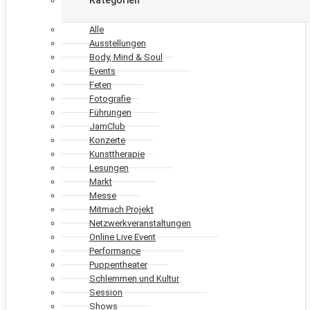
Alle
Ausstellungen
Body, Mind & Soul
Events
Feten
Fotografie
Führungen
JamClub
Konzerte
Kunsttherapie
Lesungen
Markt
Messe
Mitmach Projekt
Netzwerkveranstaltungen
Online Live Event
Performance
Puppentheater
Schlemmen und Kultur
Session
Shows