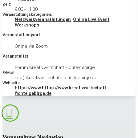
Zeit:
9:00 - 11:30
Veranstaltungskategorien:
Netzwerkveranstaltungen
,
Online Live Event
,
Workshops
Veranstaltungsort
Online via Zoom
Veranstalter
Forum Kreativwirtschaft Fichtelgebirge
E-Mail:
info@kreativwirtschaft-fichtelgebirge.de
Webseite:
https://www.https://www.kreativwirtschaft-
fichtelgebirge.de
Veranstaltung Navigation