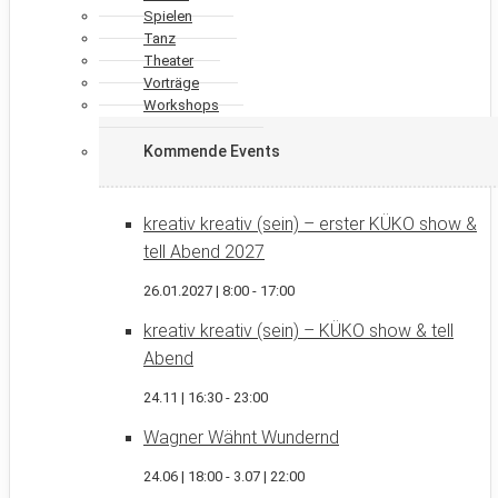
Spielen
Tanz
Theater
Vorträge
Workshops
Kommende Events
kreativ kreativ (sein) – erster KÜKO show &
tell Abend 2027
26.01.2027 | 8:00
-
17:00
kreativ kreativ (sein) – KÜKO show & tell
Abend
24.11 | 16:30
-
23:00
Wagner Wähnt Wundernd
24.06 | 18:00
-
3.07 | 22:00