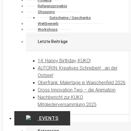
Projekte
Referenzprojekte
Shopping
Gutscheine / Geschenke
Wettbewerb
Workshops
Letzte Beiträge
14: Happy Birthday, KÜKO!
AUTORIN: Kreatives Schreiben! …an der
Ostsee!
Oberfränk. Malertage in Waischenfeld 2026
Cross Innovation Two – die Animation
Nachbericht zur KÜKO
Mitgliederversammlung 2025
EVENTS
Kategorien