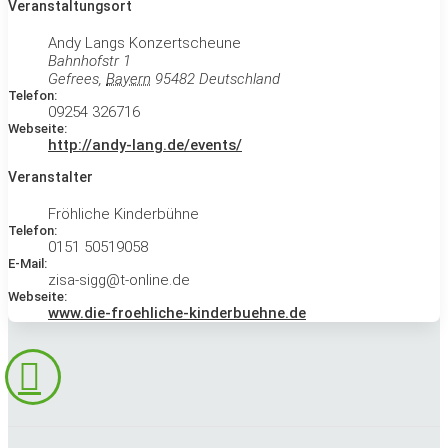
Veranstaltungsort
Andy Langs Konzertscheune
Bahnhofstr 1
Gefrees
,
Bayern
95482
Deutschland
Telefon:
09254 326716
Webseite:
http://andy-lang.de/events/
Veranstalter
Fröhliche Kinderbühne
Telefon:
0151 50519058
E-Mail:
zisa-sigg@t-online.de
Webseite:
www.die-froehliche-kinderbuehne.de