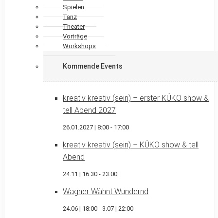
Spielen
Tanz
Theater
Vorträge
Workshops
Kommende Events
kreativ kreativ (sein) – erster KÜKO show &
tell Abend 2027
26.01.2027 | 8:00
-
17:00
kreativ kreativ (sein) – KÜKO show & tell
Abend
24.11 | 16:30
-
23:00
Wagner Wähnt Wundernd
24.06 | 18:00
-
3.07 | 22:00