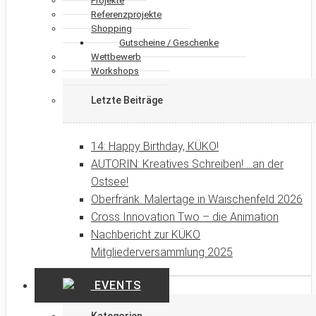
Projekte
Referenzprojekte
Shopping
Gutscheine / Geschenke
Wettbewerb
Workshops
Letzte Beiträge
14: Happy Birthday, KÜKO!
AUTORIN: Kreatives Schreiben! …an der
Ostsee!
Oberfränk. Malertage in Waischenfeld 2026
Cross Innovation Two – die Animation
Nachbericht zur KÜKO
Mitgliederversammlung 2025
EVENTS
Kategorien