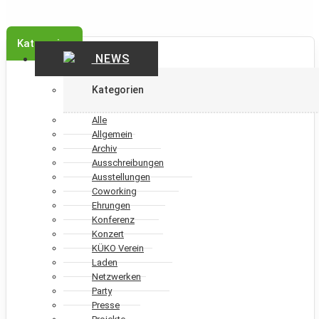
Kategorien
NEWS
Kategorien
Alle
Allgemein
Archiv
Ausschreibungen
Ausstellungen
Coworking
Ehrungen
Konferenz
Konzert
KÜKO Verein
Laden
Netzwerken
Party
Presse