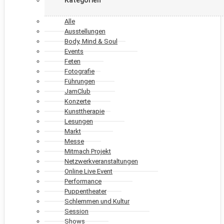
Alle
Ausstellungen
Body, Mind & Soul
Events
Feten
Fotografie
Führungen
JamClub
Konzerte
Kunsttherapie
Lesungen
Markt
Messe
Mitmach Projekt
Netzwerkveranstaltungen
Online Live Event
Performance
Puppentheater
Schlemmen und Kultur
Session
Shows