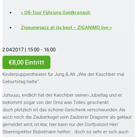
«
QR-Tour Führung Goldkronach
Zigeunerjazz at its best – ZIGANIMO live
»
2.04.2017 | 15:00
-
16:00
€8,00 Eintritt
Kinderpuppentheater für Jung & Alt: „Wie der Kaschber mal
Geburtstag hatte“.
Juhuuuu, endlich hat der Kaschber seinen Jubeltag und er
bekommt sogar von der Oma was Tolles geschenkt…
doch plötzlich ist das schöne Geschenk verschwunden. Als
auch noch die Zauberkugel vom Zauberer Dragomir als geklaut
gemeldet wird, ist klar, hier kann nur der Dorfpolizist Herr
Oberinspektor Böbelmann helfen… doch so sehr er sich auch