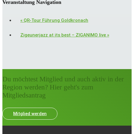
Veranstaltung Navigation
«
QR-Tour Führung Goldkronach
Zigeunerjazz at its best – ZIGANIMO live
»
Du möchtest Mitglied und auch aktiv in der
Region werden? Hier geht's zum
Mitgliedsantrag
Mitglied werden