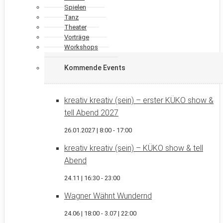
Spielen
Tanz
Theater
Vorträge
Workshops
Kommende Events
kreativ kreativ (sein) – erster KÜKO show &
tell Abend 2027
26.01.2027 | 8:00
-
17:00
kreativ kreativ (sein) – KÜKO show & tell
Abend
24.11 | 16:30
-
23:00
Wagner Wähnt Wundernd
24.06 | 18:00
-
3.07 | 22:00