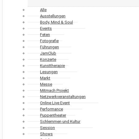
Alle
Ausstellungen
Body, Mind & Soul
Events
Feten
Fotografie
Führungen
JamClub
Konzerte
Kunsttherapie
Lesungen
Markt
Messe
Mitmach Projekt
Netzwerkveranstaltungen
Online Live Event
Performance
Puppentheater
Schlemmen und Kultur
Session
Shows