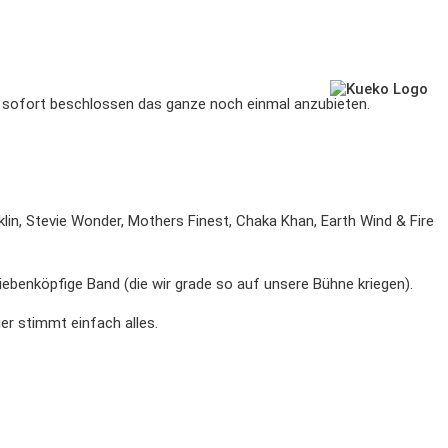
– sofort beschlossen das ganze noch einmal anzubieten.
lin, Stevie Wonder, Mothers Finest, Chaka Khan, Earth Wind & Fire
iebenköpfige Band (die wir grade so auf unsere Bühne kriegen).
er stimmt einfach alles.