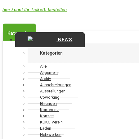
hier könnt Ihr Ticket’s bestellen
Kategorien
NEWS
Kategorien
Alle
Allgemein
Archiv
Ausschreibungen
Ausstellungen
Coworking
Ehrungen
Konferenz
Konzert
KÜKO Verein
Laden
Netzwerken