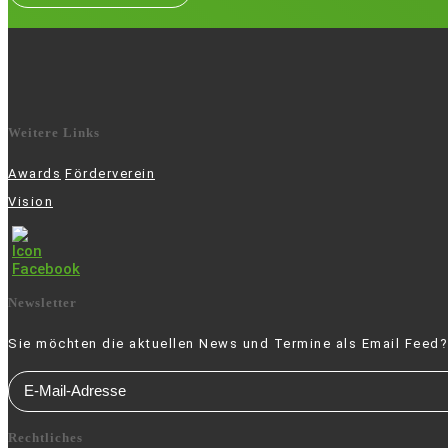
Weitere Links
Awards
Förderverein
Vision
Newsletter
Sie möchten die aktuellen News und Termine als Email Feed?
Rechtliches