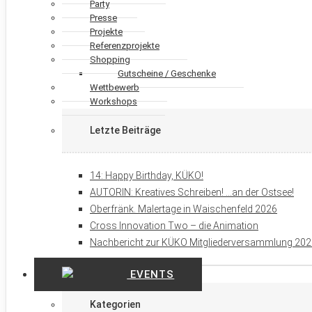
Party
Presse
Projekte
Referenzprojekte
Shopping
Gutscheine / Geschenke
Wettbewerb
Workshops
Letzte Beiträge
14: Happy Birthday, KÜKO!
AUTORIN: Kreatives Schreiben! …an der Ostsee!
Oberfränk. Malertage in Waischenfeld 2026
Cross Innovation Two – die Animation
Nachbericht zur KÜKO Mitgliederversammlung 20
EVENTS
Kategorien