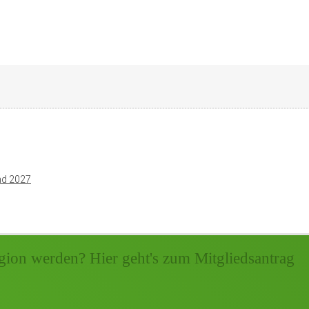
end 2027
gion werden? Hier geht's zum Mitgliedsantrag