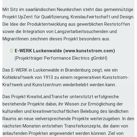
Mit Sitz im saarländischen Neunkirchen steht das gemeinnützige
Projekt UpZent für Qualifizierung, Kreislaufwirtschaft und Design.
Die Idee der Produktentwicklung aus gewerblichen Reststoffen
sowie die Integration von Langzeitarbeitssuchenden und
MigrantInnen zeichnen dieses Projekt besonders aus.
E-WERK Luckenwalde (www.kunststrom.com)
(Projektträger Performance Electrics gGmbH)
Das E-WERK in Luckenwalde in Brandenburg zeigt, wie ein
Kohlekraftwerk von 1913 zu einem regenerativen Kunststrom-
Kraftwerk und Kunstzentrum wiederbelebt werden kann.
Das Projekt KreativLandTransfer unterstützt erfolgreiche
bestehende Projekte dabei, ihr Wissen zur Ermöglichung der
kulturellen und kreativwirtschaftlichen Belebung des ländlichen
Raums an neue vielversprechende Projekte weiterzugeben. In den
nächsten Monaten entstehen Transferkonzepte, die dann von
anlaufenden Projekten angewendet werden können. Ziel von