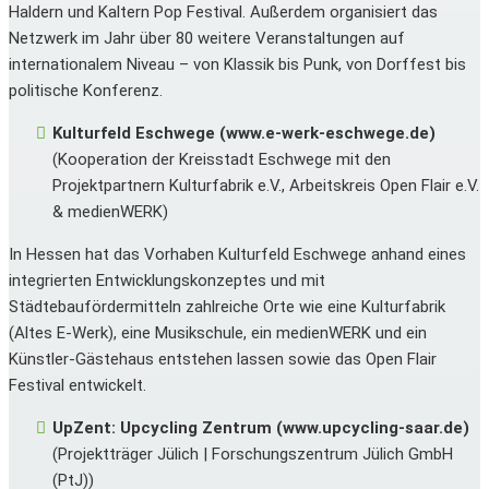
Haldern und Kaltern Pop Festival. Außerdem organisiert das
Netzwerk im Jahr über 80 weitere Veranstaltungen auf
internationalem Niveau – von Klassik bis Punk, von Dorffest bis
politische Konferenz.
Kulturfeld Eschwege (www.e-werk-eschwege.de)
(Kooperation der Kreisstadt Eschwege mit den
Projektpartnern Kulturfabrik e.V., Arbeitskreis Open Flair e.V.
& medienWERK)
In Hessen hat das Vorhaben Kulturfeld Eschwege anhand eines
integrierten Entwicklungskonzeptes und mit
Städtebaufördermitteln zahlreiche Orte wie eine Kulturfabrik
(Altes E-Werk), eine Musikschule, ein medienWERK und ein
Künstler-Gästehaus entstehen lassen sowie das Open Flair
Festival entwickelt.
UpZent: Upcycling Zentrum (www.upcycling-saar.de)
(Projektträger Jülich | Forschungszentrum Jülich GmbH
(PtJ))