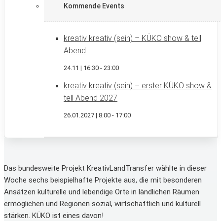
Kommende Events
kreativ kreativ (sein) – KÜKO show & tell
Abend
24.11 | 16:30
-
23:00
kreativ kreativ (sein) – erster KÜKO show &
tell Abend 2027
26.01.2027 | 8:00
-
17:00
Das bundesweite Projekt KreativLandTransfer wählte in dieser
Woche sechs beispielhafte Projekte aus, die mit besonderen
Ansätzen kulturelle und lebendige Orte in ländlichen Räumen
ermöglichen und Regionen sozial, wirtschaftlich und kulturell
stärken. KÜKO ist eines davon!