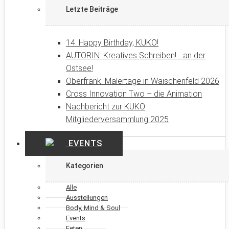
Letzte Beiträge
14: Happy Birthday, KÜKO!
AUTORIN: Kreatives Schreiben! …an der
Ostsee!
Oberfränk. Malertage in Waischenfeld 2026
Cross Innovation Two – die Animation
Nachbericht zur KÜKO
Mitgliederversammlung 2025
EVENTS
Kategorien
Alle
Ausstellungen
Body, Mind & Soul
Events
Feten