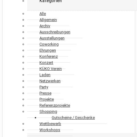
Kategorien
Alle
Allgemein
Archiv
Ausschreibungen
Ausstellungen
Coworking
Ehrungen
Konferenz
Konzert
KÜKO Verein
Laden
Netzwerken
Party
Presse
Projekte
Referenzprojekte
Shopping
Gutscheine / Geschenke
Wettbewerb
Workshops