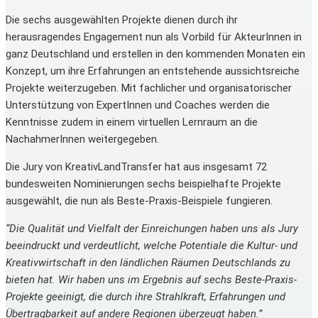
Die sechs ausgewählten Projekte dienen durch ihr
herausragendes Engagement nun als Vorbild für AkteurInnen in
ganz Deutschland und erstellen in den kommenden Monaten ein
Konzept, um ihre Erfahrungen an entstehende aussichtsreiche
Projekte weiterzugeben. Mit fachlicher und organisatorischer
Unterstützung von ExpertInnen und Coaches werden die
Kenntnisse zudem in einem virtuellen Lernraum an die
NachahmerInnen weitergegeben.
Die Jury von KreativLandTransfer hat aus insgesamt 72
bundesweiten Nominierungen sechs beispielhafte Projekte
ausgewählt, die nun als Beste-Praxis-Beispiele fungieren.
“Die Qualität und Vielfalt der Einreichungen haben uns als Jury
beeindruckt und verdeutlicht, welche Potentiale die Kultur- und
Kreativwirtschaft in den ländlichen Räumen Deutschlands zu
bieten hat. Wir haben uns im Ergebnis auf sechs Beste-Praxis-
Projekte geeinigt, die durch ihre Strahlkraft, Erfahrungen und
Übertragbarkeit auf andere Regionen überzeugt haben.”