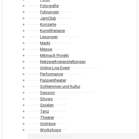
Fotografie
Führungen
JamClub
Konzerte
Kunsttherapie
Lesungen
Markt
Messe
Mitmach Projekt
Netzwerkveranstaltungen
Online Live Event
Performance
Puppentheater
Schlemmen und Kultur
Session
Shows
Spielen
Tanz
Theater
Vorträge
Workshops