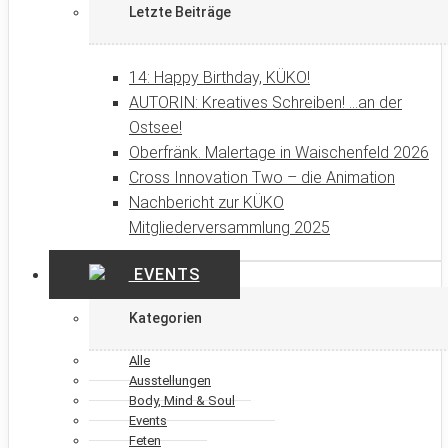
Letzte Beiträge
14: Happy Birthday, KÜKO!
AUTORIN: Kreatives Schreiben! …an der
Ostsee!
Oberfränk. Malertage in Waischenfeld 2026
Cross Innovation Two – die Animation
Nachbericht zur KÜKO
Mitgliederversammlung 2025
EVENTS
Kategorien
Alle
Ausstellungen
Body, Mind & Soul
Events
Feten