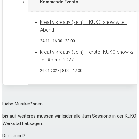
Kommende Events
kreativ kreativ (sein) – KÜKO show & tell
Abend
24.11 | 16:30
-
23:00
kreativ kreativ (sein) – erster KÜKO show &
tell Abend 2027
26.01.2027 | 8:00
-
17:00
Liebe Musiker*nnen,
bis auf weiteres müssen wir leider alle Jam Sessions in der KÜKO
Werkstatt absagen.
Der Grund?