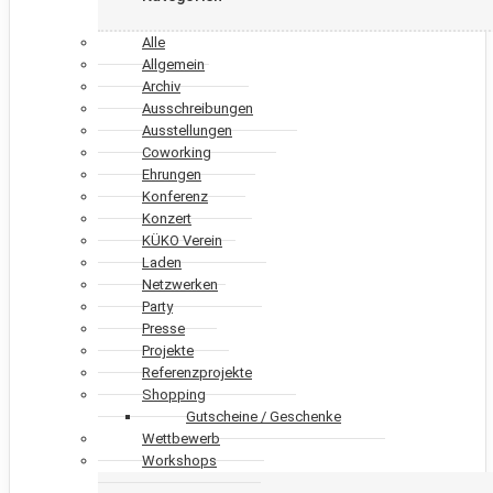
Alle
Allgemein
Archiv
Ausschreibungen
Ausstellungen
Coworking
Ehrungen
Konferenz
Konzert
KÜKO Verein
Laden
Netzwerken
Party
Presse
Projekte
Referenzprojekte
Shopping
Gutscheine / Geschenke
Wettbewerb
Workshops