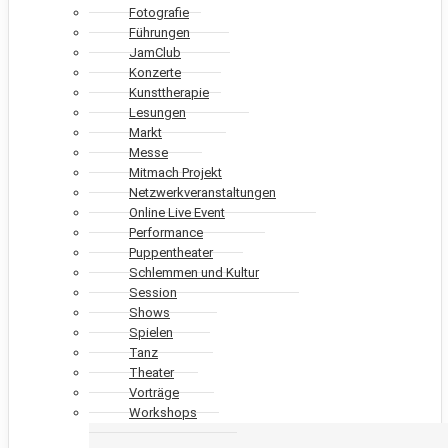
Fotografie
Führungen
JamClub
Konzerte
Kunsttherapie
Lesungen
Markt
Messe
Mitmach Projekt
Netzwerkveranstaltungen
Online Live Event
Performance
Puppentheater
Schlemmen und Kultur
Session
Shows
Spielen
Tanz
Theater
Vorträge
Workshops