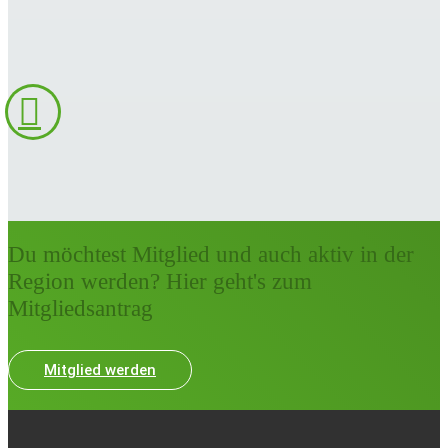
Du möchtest Mitglied und auch aktiv in der
Region werden? Hier geht's zum
Mitgliedsantrag
Mitglied werden