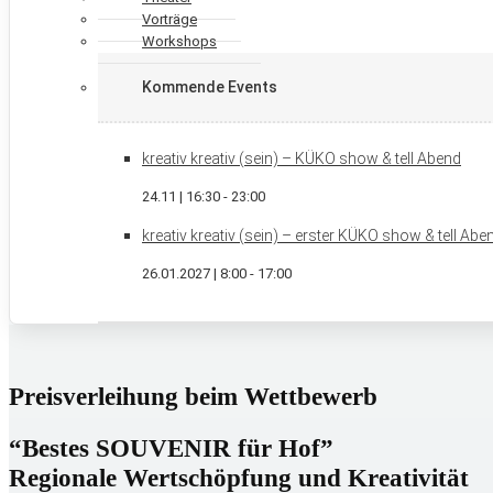
Vorträge
Workshops
Kommende Events
kreativ kreativ (sein) – KÜKO show & tell Abend
24.11 | 16:30
-
23:00
kreativ kreativ (sein) – erster KÜKO show & tell Ab
26.01.2027 | 8:00
-
17:00
Preisverleihung beim Wettbewerb
“Bestes SOUVENIR für Hof”
Regionale Wertschöpfung und Kreativität