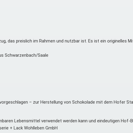
 das preislich im Rahmen und nutzbar ist. Es ist ein originelles Mi
k aus Schwarzenbach/Saale
hung vorgeschlagen – zur Herstellung von Schokolade mit dem Hofer S
e formbaren Lebensmittel verwendet werden kann und eindeutigen Hof-
sserie + Lack Wohlleben GmbH