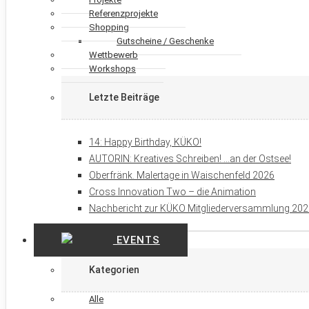
Referenzprojekte
Shopping
Gutscheine / Geschenke
Wettbewerb
Workshops
Letzte Beiträge
14: Happy Birthday, KÜKO!
AUTORIN: Kreatives Schreiben! …an der Ostsee!
Oberfränk. Malertage in Waischenfeld 2026
Cross Innovation Two – die Animation
Nachbericht zur KÜKO Mitgliederversammlung 20
EVENTS
Kategorien
Alle