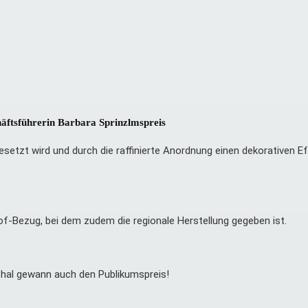
äftsführerin Barbara Sprinzlmspreis
setzt wird und durch die raffinierte Anordnung einen dekorativen Eff
f-Bezug, bei dem zudem die regionale Herstellung gegeben ist.
Schal gewann auch den Publikumspreis!