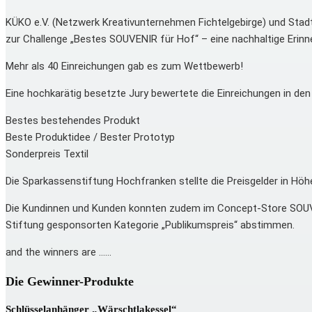
KÜKO e.V. (Netzwerk Kreativunternehmen Fichtelgebirge) und St
zur Challenge „Bestes SOUVENIR für Hof“ – eine nachhaltige Erin
Mehr als 40 Einreichungen gab es zum Wettbewerb!
Eine hochkarätig besetzte Jury bewertete die Einreichungen in den 
Bestes bestehendes Produkt
Beste Produktidee / Bester Prototyp
Sonderpreis Textil
Die Sparkassenstiftung Hochfranken stellte die Preisgelder in Hö
Die Kundinnen und Kunden konnten zudem im Concept-Store SOUVE
Stiftung gesponsorten Kategorie „Publikumspreis“ abstimmen.
and the winners are ……
Die Gewinner-Produkte
Schlüsselanhänger „Wärschtlakessel“