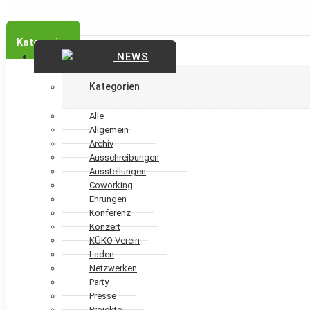
Kategorien
NEWS
Kategorien
Alle
Allgemein
Archiv
Ausschreibungen
Ausstellungen
Coworking
Ehrungen
Konferenz
Konzert
KÜKO Verein
Laden
Netzwerken
Party
Presse
Projekte