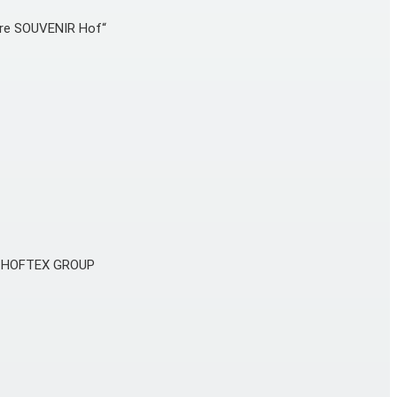
ore SOUVENIR Hof“
der HOFTEX GROUP