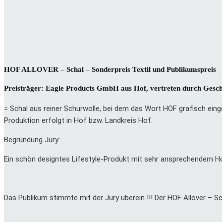
HOF ALLOVER – Schal – Sonderpreis Textil und Publikumspreis
Preisträger: Eagle Products GmbH aus Hof, vertreten durch Gesch
= Schal aus reiner Schurwolle, bei dem das Wort HOF grafisch einge
Produktion erfolgt in Hof bzw. Landkreis Hof.
Begründung Jury:
Ein schön designtes Lifestyle-Produkt mit sehr ansprechendem Ho
Das Publikum stimmte mit der Jury überein !!! Der HOF Allover – 