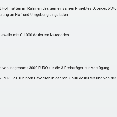
adt Hof hatten im Rahmen des gemeinsamen Projektes „Concept-St
nerung an Hof und Umgebung eingeladen.
jeweils mit € 1.000 dotierten Kategorien:
he von insgesamt 3000 EURO für die 3 Preisträger zur Verfügung.
NIR Hof für ihren Favoriten in der mit € 500 dotierten und von 