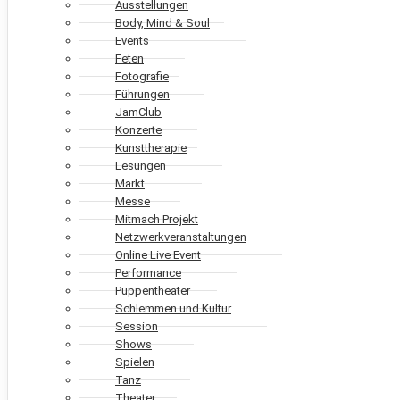
Ausstellungen
Body, Mind & Soul
Events
Feten
Fotografie
Führungen
JamClub
Konzerte
Kunsttherapie
Lesungen
Markt
Messe
Mitmach Projekt
Netzwerkveranstaltungen
Online Live Event
Performance
Puppentheater
Schlemmen und Kultur
Session
Shows
Spielen
Tanz
Theater