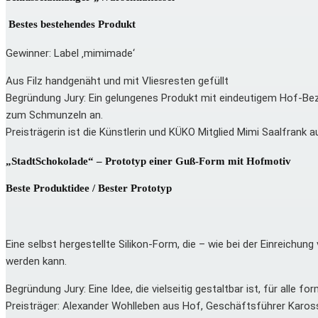
Bestes bestehendes Produkt
Gewinner: Label ‚mimimade‘
Aus Filz handgenäht und mit Vliesresten gefüllt
Begründung Jury: Ein gelungenes Produkt mit eindeutigem Hof-Bezug,
zum Schmunzeln an.
Preisträgerin ist die Künstlerin und KÜKO Mitglied Mimi Saalfran
„StadtSchokolade“ – Prototyp einer Guß-Form mit Hofmotiv
Beste Produktidee / Bester Prototyp
Eine selbst hergestellte Silikon-Form, die – wie bei der Einreic
werden kann.
Begründung Jury: Eine Idee, die vielseitig gestaltbar ist, für all
Preisträger: Alexander Wohlleben aus Hof, Geschäftsführer Karo