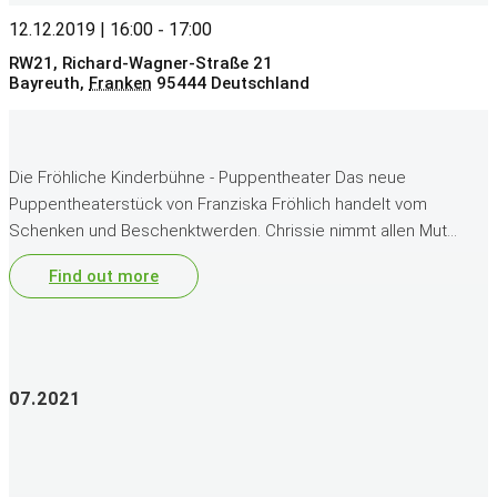
12.12.2019 | 16:00
17:00
-
RW21,
Richard-Wagner-Straße 21
Bayreuth
,
Franken
95444
Deutschland
Die Fröhliche Kinderbühne - Puppentheater Das neue
Puppentheaterstück von Franziska Fröhlich handelt vom
Schenken und Beschenktwerden. Chrissie nimmt allen Mut…
Find out more
07.2021