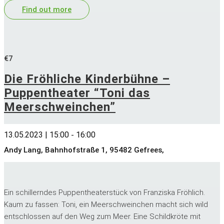
Find out more
€7
Die Fröhliche Kinderbühne –
Puppentheater “Toni das
Meerschweinchen”
13.05.2023 | 15:00
16:00
-
Andy Lang, Bahnhofstraße 1, 95482 Gefrees,
Ein schillerndes Puppentheaterstück von Franziska Fröhlich.
Kaum zu fassen: Toni, ein Meerschweinchen macht sich wild
entschlossen auf den Weg zum Meer. Eine Schildkröte mit