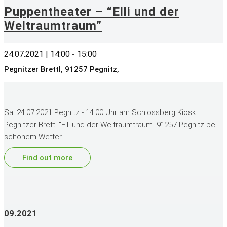
Puppentheater – “Elli und der
Weltraumtraum”
24.07.2021 | 14:00
15:00
-
Pegnitzer Brettl, 91257 Pegnitz,
Sa. 24.07.2021 Pegnitz - 14:00 Uhr am Schlossberg Kiosk
Pegnitzer Brettl "Elli und der Weltraumtraum" 91257 Pegnitz bei
schönem Wetter…
Find out more
09.2021