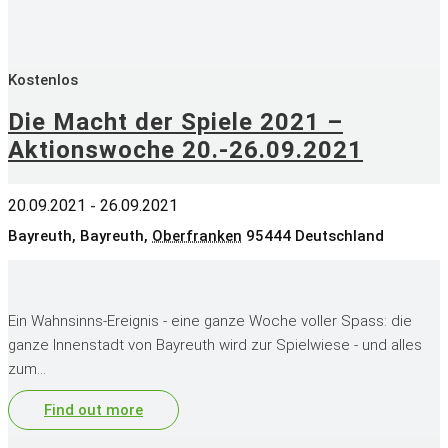
Kostenlos
Die Macht der Spiele 2021 –
Aktionswoche 20.-26.09.2021
20.09.2021
26.09.2021
-
Bayreuth,
Bayreuth
,
Oberfranken
95444
Deutschland
Ein Wahnsinns-Ereignis - eine ganze Woche voller Spass: die
ganze Innenstadt von Bayreuth wird zur Spielwiese - und alles
zum…
Find out more