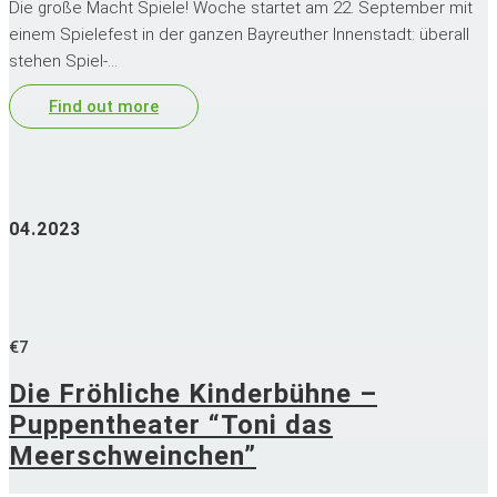
Die große Macht Spiele! Woche startet am 22. September mit
einem Spielefest in der ganzen Bayreuther Innenstadt: überall
stehen Spiel-…
Find out more
04.2023
€7
Die Fröhliche Kinderbühne –
Puppentheater “Toni das
Meerschweinchen”