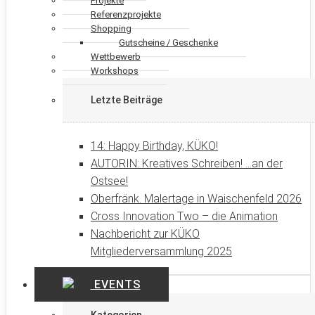
Projekte
Referenzprojekte
Shopping
Gutscheine / Geschenke
Wettbewerb
Workshops
Letzte Beiträge
14: Happy Birthday, KÜKO!
AUTORIN: Kreatives Schreiben! …an der
Ostsee!
Oberfränk. Malertage in Waischenfeld 2026
Cross Innovation Two – die Animation
Nachbericht zur KÜKO
Mitgliederversammlung 2025
EVENTS
Kategorien