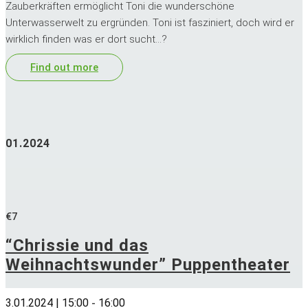
Zauberkräften ermöglicht Toni die wunderschöne
Unterwasserwelt zu ergründen. Toni ist fasziniert, doch wird er
wirklich finden was er dort sucht...?
Find out more
01.2024
€7
“Chrissie und das
Weihnachtswunder” Puppentheater
3.01.2024 | 15:00
16:00
-