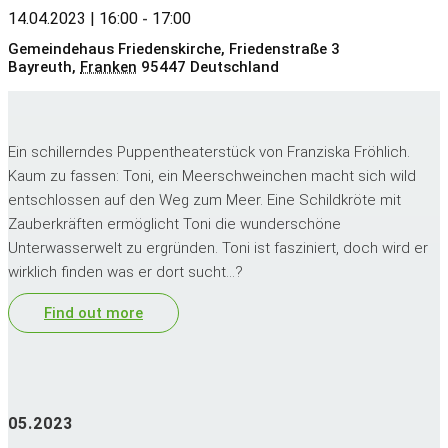
14.04.2023 | 16:00
17:00
-
Gemeindehaus Friedenskirche,
Friedenstraße 3
Bayreuth
,
Franken
95447
Deutschland
Ein schillerndes Puppentheaterstück von Franziska Fröhlich.
Kaum zu fassen: Toni, ein Meerschweinchen macht sich wild
entschlossen auf den Weg zum Meer. Eine Schildkröte mit
Zauberkräften ermöglicht Toni die wunderschöne
Unterwasserwelt zu ergründen. Toni ist fasziniert, doch wird er
wirklich finden was er dort sucht...?
Find out more
05.2023