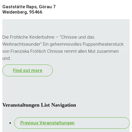
Gaststätte Raps,
Görau 7
Weidenberg
,
95466
Die Fröhliche Kinderbühne – "Chrissie und das
Weihnachtswunder" Ein geheimnisvolles Puppentheaterstück
von Franziska Fröhlich Chrissie nimmt allen Mut zusammen
und…
Find out more
Veranstaltungen List Navigation
Previous Veranstaltungen