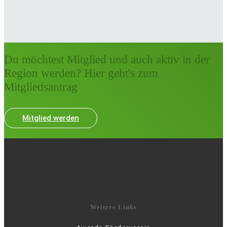
Du möchtest Mitglied und auch aktiv in der
Region werden? Hier geht's zum
Mitgliedsantrag
Mitglied werden
Weitere Links