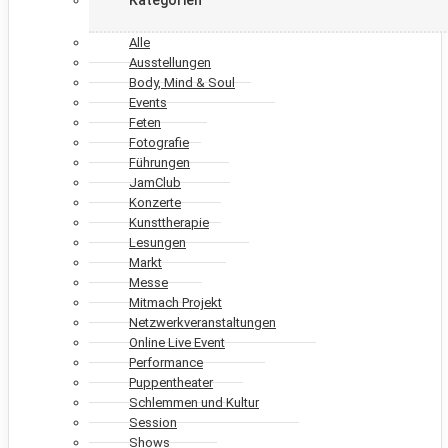
Alle
Ausstellungen
Body, Mind & Soul
Events
Feten
Fotografie
Führungen
JamClub
Konzerte
Kunsttherapie
Lesungen
Markt
Messe
Mitmach Projekt
Netzwerkveranstaltungen
Online Live Event
Performance
Puppentheater
Schlemmen und Kultur
Session
Shows