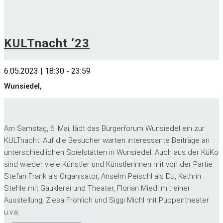
KULTnacht ’23
6.05.2023 | 18:30
23:59
-
Wunsiedel,
Am Samstag, 6. Mai, lädt das Bürgerforum Wunsiedel ein zur
KULTnacht. Auf die Besucher warten interessante Beiträge an
unterschiedlichen Spielstätten in Wunsiedel. Auch aus der KüKo
sind wieder viele Künstler und Künstlerinnen mit von der Partie:
Stefan Frank als Organisator, Anselm Peischl als DJ, Kathrin
Stehle mit Gauklerei und Theater, Florian Miedl mit einer
Ausstellung, Ziesa Fröhlich und Siggi Michl mit Puppentheater
u.v.a.