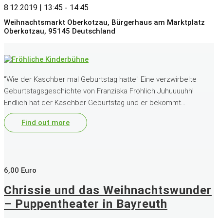
8.12.2019 | 13:45
14:45
-
Weihnachtsmarkt Oberkotzau,
Bürgerhaus am Marktplatz
Oberkotzau
,
95145
Deutschland
"Wie der Kaschber mal Geburtstag hatte" Eine verzwirbelte
Geburtstagsgeschichte von Franziska Fröhlich Juhuuuuhh!
Endlich hat der Kaschber Geburtstag und er bekommt…
Find out more
6,00 Euro
Chrissie und das Weihnachtswunder
– Puppentheater in Bayreuth