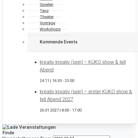
Spielen
Tanz
Theater
Vorträge
Workshops
Kommende Events
kreativ kreativ (sein) – KÜKO show & tell
Abend
24.11 | 16:30
-
23:00
kreativ kreativ (sein) – erster KÜKO show &
tell Abend 2027
26.01.2027 | 8:00
-
17:00
Finde