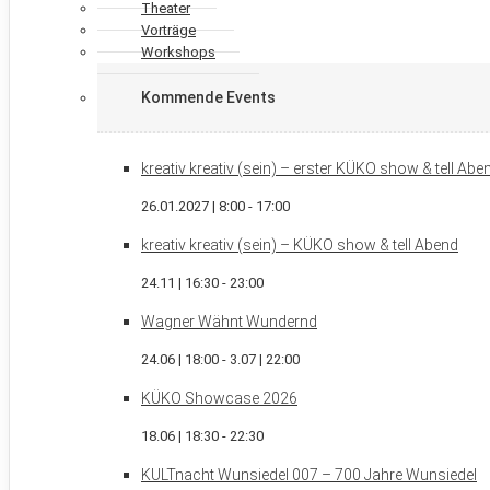
Theater
Vorträge
Workshops
Kommende Events
kreativ kreativ (sein) – erster KÜKO show & tell Ab
26.01.2027 | 8:00
-
17:00
kreativ kreativ (sein) – KÜKO show & tell Abend
24.11 | 16:30
-
23:00
Wagner Wähnt Wundernd
24.06 | 18:00
-
3.07 | 22:00
KÜKO Showcase 2026
18.06 | 18:30
-
22:30
KULTnacht Wunsiedel 007 – 700 Jahre Wunsiedel