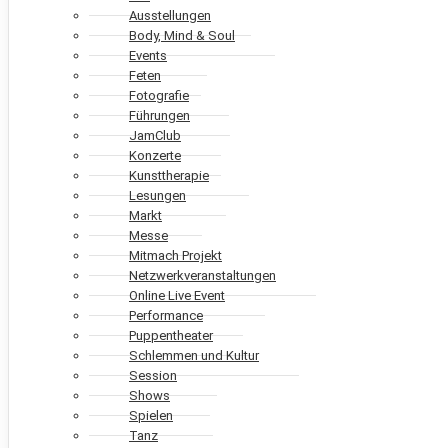
Ausstellungen
Body, Mind & Soul
Events
Feten
Fotografie
Führungen
JamClub
Konzerte
Kunsttherapie
Lesungen
Markt
Messe
Mitmach Projekt
Netzwerkveranstaltungen
Online Live Event
Performance
Puppentheater
Schlemmen und Kultur
Session
Shows
Spielen
Tanz