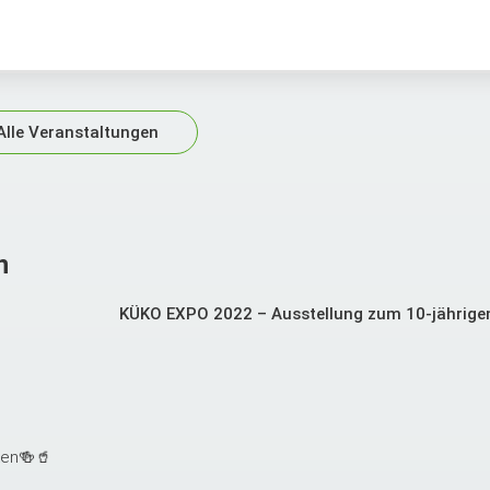
Alle Veranstaltungen
n
KÜKO EXPO 2022 – Ausstellung zum 10-jährig
ken🍻🥤