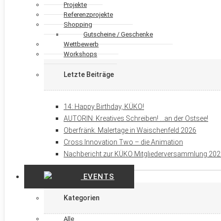
Projekte
Referenzprojekte
Shopping
Gutscheine / Geschenke
Wettbewerb
Workshops
Letzte Beiträge
14: Happy Birthday, KÜKO!
AUTORIN: Kreatives Schreiben! …an der Ostsee!
Oberfränk. Malertage in Waischenfeld 2026
Cross Innovation Two – die Animation
Nachbericht zur KÜKO Mitgliederversammlung 20
EVENTS
Kategorien
Alle