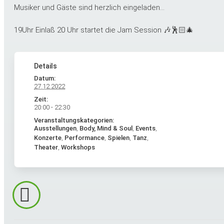
Musiker und Gäste sind herzlich eingeladen…
19Uhr Einlaß 20 Uhr startet die Jam Session 🎶🕺🏻🎄
Details
Datum:
27.12.2022
Zeit:
20:00 - 22:30
Veranstaltungskategorien:
Ausstellungen
,
Body, Mind & Soul
,
Events
,
Konzerte
,
Performance
,
Spielen
,
Tanz
,
Theater
,
Workshops