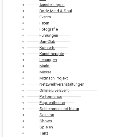
Ausstellungen
Body, Mind & Soul
Events
Feten
Fotografie
Führungen
JamClub
Konzerte
Kunsttherapie
Lesungen
Markt
Messe
Mitmach Projekt
Netzwerkveranstaltungen
Online Live Event
Performance
Puppentheater
Schlemmen und Kultur
Session
Shows
Spielen
Tanz