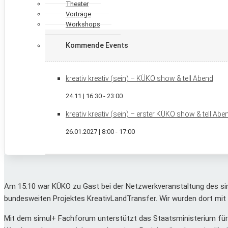
Theater
Vorträge
Workshops
Kommende Events
kreativ kreativ (sein) – KÜKO show & tell Abend
24.11 | 16:30
-
23:00
kreativ kreativ (sein) – erster KÜKO show & tell Ab
26.01.2027 | 8:00
-
17:00
Am 15.10 war KÜKO zu Gast bei der Netzwerkveranstaltung des sim
bundesweiten Projektes KreativLandTransfer. Wir wurden dort mit
Mit dem simul+ Fachforum unterstützt das Staatsministerium für