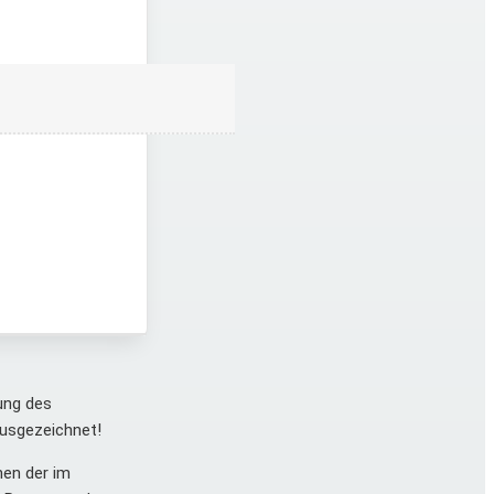
ung des
ausgezeichnet!
nen der im