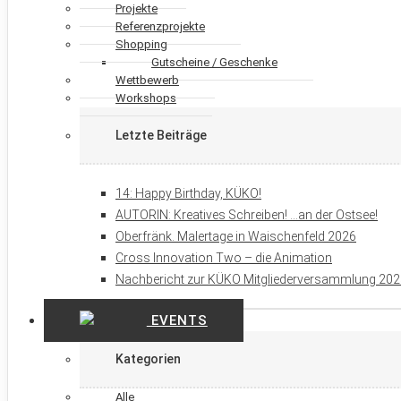
Projekte
Referenzprojekte
Shopping
Gutscheine / Geschenke
Wettbewerb
Workshops
Letzte Beiträge
14: Happy Birthday, KÜKO!
AUTORIN: Kreatives Schreiben! …an der Ostsee!
Oberfränk. Malertage in Waischenfeld 2026
Cross Innovation Two – die Animation
Nachbericht zur KÜKO Mitgliederversammlung 20
EVENTS
Kategorien
Alle