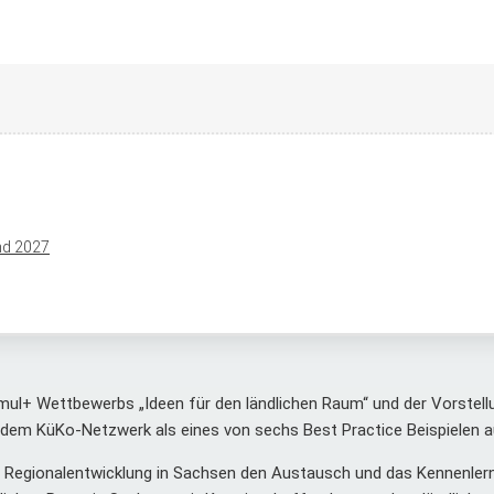
end 2027
ul+ Wettbewerbs „Ideen für den ländlichen Raum“ und der Vorstell
 dem KüKo-Netzwerk als eines von sechs Best Practice Beispielen 
 Regionalentwicklung in Sachsen den Austausch und das Kennenler