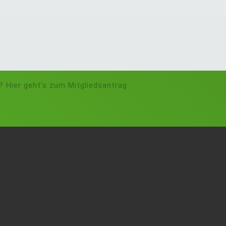
? Hier geht's zum Mitgliedsantrag