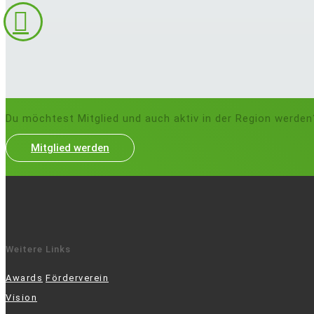
Du möchtest Mitglied und auch aktiv in der Region werden
Mitglied werden
Weitere Links
Awards
Förderverein
Vision