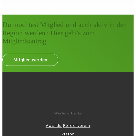
Du möchtest Mitglied und auch aktiv in der
Region werden? Hier geht's zum
Mitgliedsantrag
Mitglied werden
Weitere Links
Awards
Förderverein
Vision