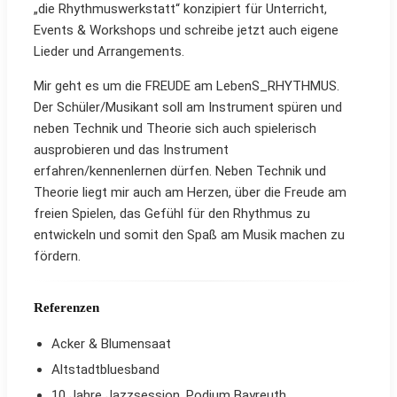
„die Rhythmuswerkstatt“ konzipiert für Unterricht,
Events & Workshops und schreibe jetzt auch eigene
Lieder und Arrangements.
Mir geht es um die FREUDE am LebenS_RHYTHMUS.
Der Schüler/Musikant soll am Instrument spüren und
neben Technik und Theorie sich auch spielerisch
ausprobieren und das Instrument
erfahren/kennenlernen dürfen. Neben Technik und
Theorie liegt mir auch am Herzen, über die Freude am
freien Spielen, das Gefühl für den Rhythmus zu
entwickeln und somit den Spaß am Musik machen zu
fördern.
Referenzen
Acker & Blumensaat
Altstadtbluesband
10 Jahre Jazzsession, Podium Bayreuth