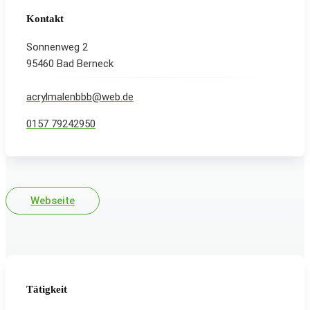
Kontakt
Sonnenweg 2
95460 Bad Berneck
acrylmalenbbb@web.de
0157 79242950
Webseite
Tätigkeit