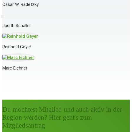
Cäsar W. Radetzky
Judith Schaller
Reinhold Geyer
Marc Eichner
Du möchtest Mitglied und auch aktiv in der
Region werden? Hier geht's zum
Mitgliedsantrag