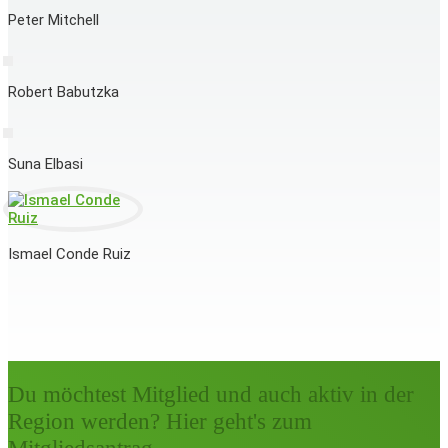
Peter Mitchell
Robert Babutzka
Suna Elbasi
Ismael Conde Ruiz
Du möchtest Mitglied und auch aktiv in der
Region werden? Hier geht's zum