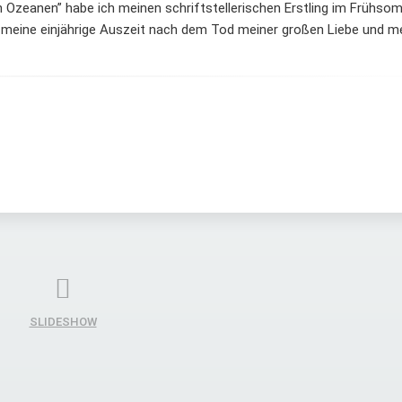
n Ozeanen” habe ich meinen schriftstellerischen Erstling im Frühs
m meine einjährige Auszeit nach dem Tod meiner großen Liebe und m
SLIDESHOW